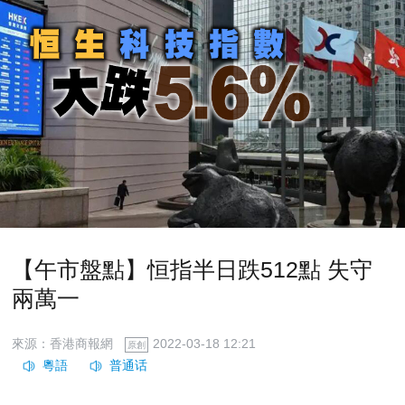
【午市盤點】恒指半日跌512點 失守
兩萬一
來源：香港商報網
2022-03-18 12:21
原創