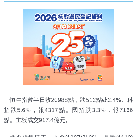
恒生指數半日收20988點，跌512點或2.4%。科
指跌5.6%，報4317點。國指跌3.3%，報7166
點。主板成交917.4億元。