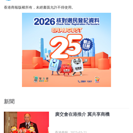
香港商報版權所有，未經書面允許不得使用。
新聞
廣交會在港推介 冀共享商機
香港商報
2023-03-21