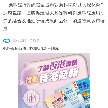
應科院行政總裁葉成輝對應科院與城大深化合作
深感雀躍，這將促進城大基礎科研與應科院應用研
究的結合及推動研發成果商品化、加速智慧城市發
展。
責任編輯：高心雲
香港商報版權所有，未經書面允許不得使用。