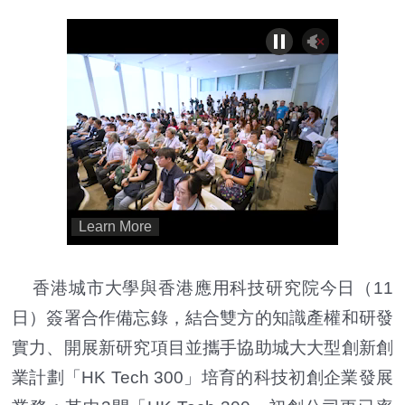
香港城市大學與香港應用科技研究院今日（11
日）簽署合作備忘錄，結合雙方的知識產權和研發
實力、開展新研究項目並攜手協助城大大型創新創
業計劃「HK Tech 300」培育的科技初創企業發展