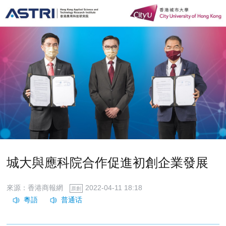
城大與應科院合作促進初創企業發展
來源：香港商報網
2022-04-11 18:18
原創