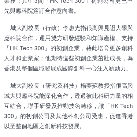
業務；其中3間「HK Tech 300」初創公司更已率
先與應科院簽訂合作意向書。
城大副校長（行政）李惠光指很高興見證大學與
應科院合作，運用雙方研發經驗和知識產權、支持
「HK Tech 300」的初創企業，藉此培育更多創科
人才和企業家；他期待這些初創企業茁壯成長，為
香港及整個區域發展成國際創科中心注入新動力。
城大副校長（研究及科技）楊夢蘇教授指很高興
城大與應科院能深化合作，透過彼此科研力量的相
互結合，聯手研發及推動技術轉移，讓「HK Tech
300」的初創公司及其他科創公司受惠，促進香港
以至整個地區之創新科技發展。