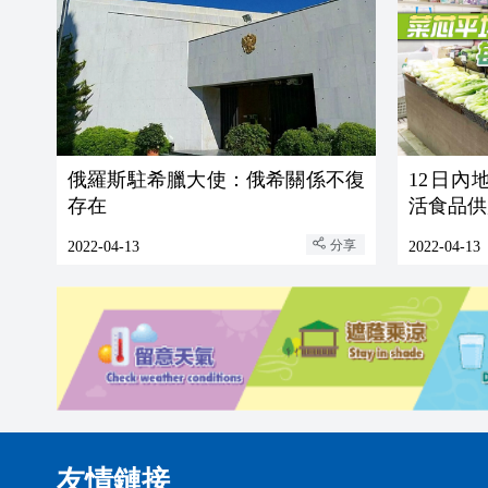
俄羅斯駐希臘大使：俄希關係不復
12日內
存在
活食品供
分享
2022-04-13
2022-04-13
友情鏈接