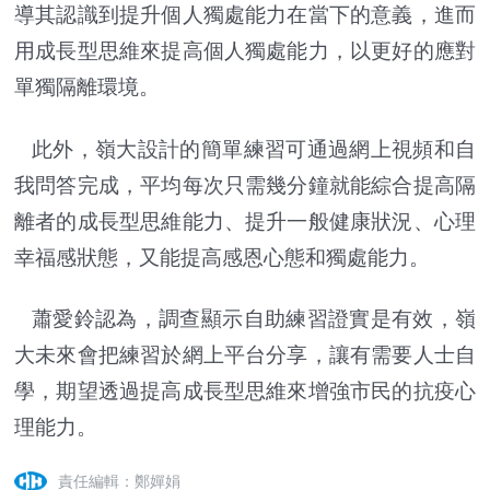
導其認識到提升個人獨處能力在當下的意義，進而
用成長型思維來提高個人獨處能力，以更好的應對
單獨隔離環境。
此外，嶺大設計的簡單練習可通過網上視頻和自
我問答完成，平均每次只需幾分鐘就能綜合提高隔
離者的成長型思維能力、提升一般健康狀況、心理
幸福感狀態，又能提高感恩心態和獨處能力。
蕭愛鈴認為，調查顯示自助練習證實是有效，嶺
大未來會把練習於網上平台分享，讓有需要人士自
學，期望透過提高成長型思維來增強市民的抗疫心
理能力。
責任編輯：鄭嬋娟