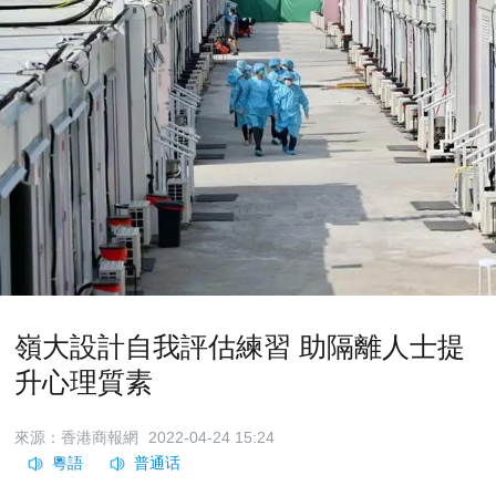
嶺大設計自我評估練習 助隔離人士提
升心理質素
來源：香港商報網
2022-04-24 15:24