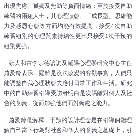
出現焦慮、孤獨及無助等負面情緒；至於接受自助
練習的兩組人士，其心理狀態、「成長型」思維能
力及感恩心態等方面均能有效提高，接受4次自助
練習組別的心理質素持續性更比只接受1次干預的
組別更強。
嶺大和富李宗德諮詢及輔導心理學研究中心主任
蕭愛鈴表示，隔離是沒法改變的客觀事實，人們只
能調整自我心理狀態去應付日常工作和生活。研究
中的自助練習引導受訪者明白是次隔離對個人及社
會的意義，從而加強他們面對獨處之能力。
蕭愛鈴還解釋，干預的設計理念是在引導個體理
解自己當下行為對社會和個人的意義之基礎上，引