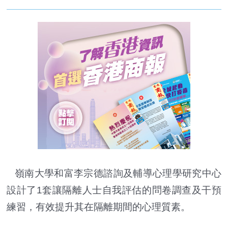
嶺南大學和富李宗德諮詢及輔導心理學研究中心
設計了1套讓隔離人士自我評估的問卷調查及干預
練習，有效提升其在隔離期間的心理質素。