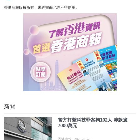
香港商報版權所有，未經書面允許不得使用。
新聞
警方打擊科技罪案拘102人 涉款逾
7000萬元
香港商報
2023-03-20