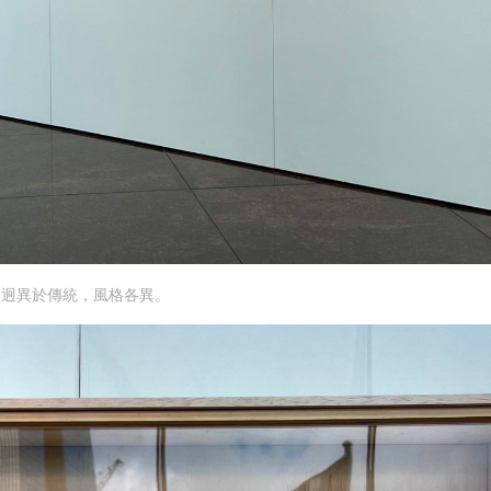
品迥異於傳統，風格各異。