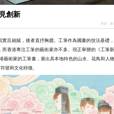
見創新
來源：
香
實且細膩，後者直抒胸臆。工筆作為國畫的技法基礎，
，而香港專注工筆的藝術家亦不多。現正舉辦的《工筆
香港藝術家的工筆畫，展出具本地特色的山水、花鳥和人
市符號和文化特徵。