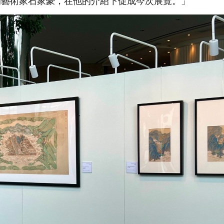
的藝術家石家豪，在他的介紹下促成今次展覽。」