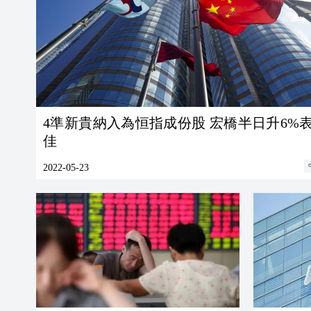
4準新貴納入為恒指成份股 宏橋半日升6%
佳
2022-05-23