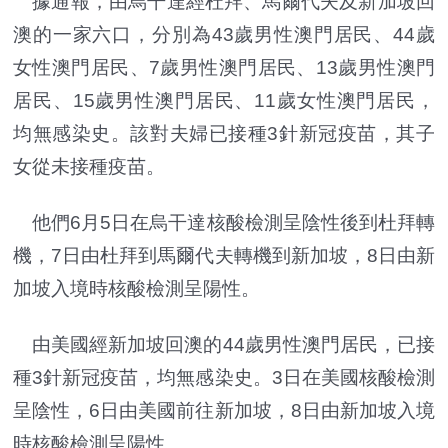
據通報，由烏干達經杜拜、馬爾代夫及新加坡回
澳的一家六口，分別為43歲男性澳門居民、44歲
女性澳門居民、7歲男性澳門居民、13歲男性澳門
居民、15歲男性澳門居民、11歲女性澳門居民，
均無感染史。該對夫婦已接種3針新冠疫苗，其子
女從未接種疫苗。
他們6月5日在烏干達核酸檢測呈陰性後到杜拜轉
機，7日由杜拜到馬爾代夫轉機到新加坡，8日由新
加坡入境時核酸檢測呈陽性。
由美國經新加坡回澳的44歲男性澳門居民，已接
種3針新冠疫苗，均無感染史。3日在美國核酸檢測
呈陰性，6日由美國前往新加坡，8日由新加坡入境
時核酸檢測呈陽性。