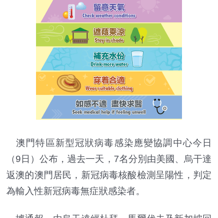
澳門特區新型冠狀病毒感染應變協調中心今日
（9日）公布，過去一天，7名分別由美國、烏干達
返澳的澳門居民，新冠病毒核酸檢測呈陽性，判定
為輸入性新冠病毒無症狀感染者。