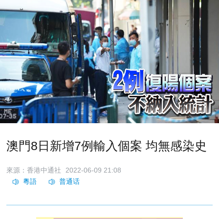
澳門8日新增7例輸入個案 均無感染史
來源：香港中通社
2022-06-09 21:08