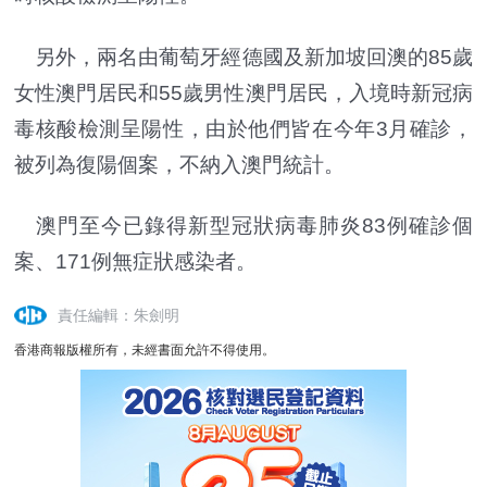
另外，兩名由葡萄牙經德國及新加坡回澳的85歲
女性澳門居民和55歲男性澳門居民，入境時新冠病
毒核酸檢測呈陽性，由於他們皆在今年3月確診，
被列為復陽個案，不納入澳門統計。
澳門至今已錄得新型冠狀病毒肺炎83例確診個
案、171例無症狀感染者。
責任編輯：朱劍明
香港商報版權所有，未經書面允許不得使用。