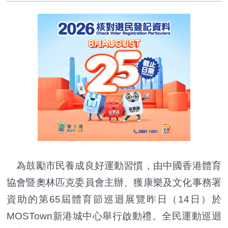
為鼓勵市民養成良好運動習慣，由中國香港體育
協會暨奧林匹克委員會主辦、獲康樂及文化事務署
資助的第65屆體育節巡迴展覽昨日（14日）於
MOSTown新港城中心舉行啟動禮。全民運動巡迴