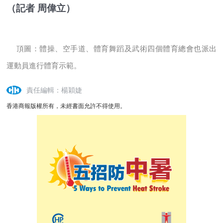
（記者 周偉立）
頂圖：體操、空手道、體育舞蹈及武術四個體育總會也派出
運動員進行體育示範。
責任編輯：楊穎婕
香港商報版權所有，未經書面允許不得使用。