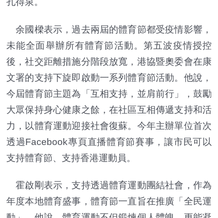
孔得泉。
余國樑表示，過去兩屆的體育節都受疫情影響，
未能全面舉辦所有體育節活動。第五波疫情授控
後，社交距離措施分階段放寬，港協暨奧委會在康
文署的支持下旋即啟動一系列體育節活動。他說，
今屆體育節主題為「互相支持，並肩前行」，鼓勵
大眾保持身心健康之餘，在社區互相傳遞支持和活
力，以體育運動迎接社會復蘇。今年主辦單位首次
透過Facebook專頁直播體育節賽事，讓市民可以
支持體育節、支持香港運動員。
霍啟剛表示，支持透過體育運動團結社會，作為
年度本地體育盛事，體育節一直旨在推廣「全民運
動」。他說，體育運動不但鍛煉個人體魄，更能凝