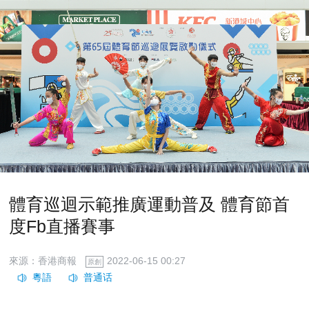
體育巡迴示範推廣運動普及 體育節首
度Fb直播賽事
來源：香港商報
2022-06-15 00:27
原創