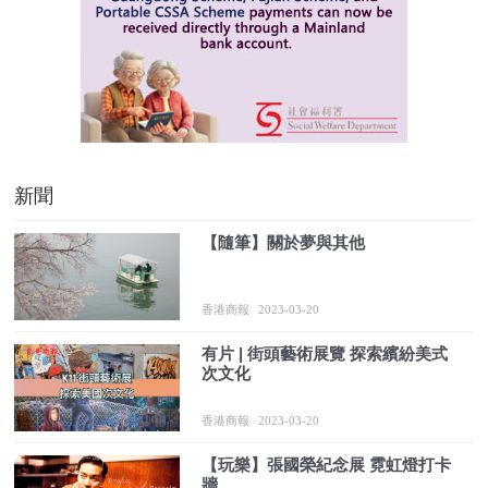
新聞
【隨筆】關於夢與其他
香港商報
2023-03-20
有片 | 街頭藝術展覽 探索繽紛美式
次文化
香港商報
2023-03-20
【玩樂】張國榮紀念展 霓虹燈打卡
牆