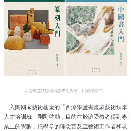
西泠學堂將陸續出版專用教材，用於課程中。
入圍國家藝術基金的「西泠學堂書畫篆藝術領軍
人才培訓班」剛剛啓動，目的在於讓受教者得到專
業上的覺醒，把學堂的理念普及至藝術工作者和老