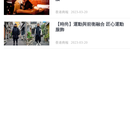
香港商報
2023-03-20
【時尚】運動與前衛融合 匠心運動
服飾
香港商報
2023-03-20