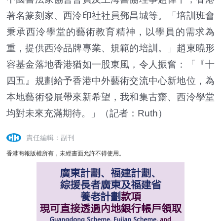
著名篆刻家、西泠印社社員鄧昌城等。「培訓班會
秉承西泠學堂的藝術教育精神，以學員的需求為
重，提供西泠品牌專業、規範的培訓。」趙東曉形
容基金落地香港猶如一股東風，令人振奮：「『十
四五』規劃給予香港中外藝術交流中心新地位，為
本地藝術發展帶來新希望，我和集古齋、西泠學堂
均對未來充滿期待。」（記者：Ruth）
責任編輯：副刊
香港商報版權所有，未經書面允許不得使用。