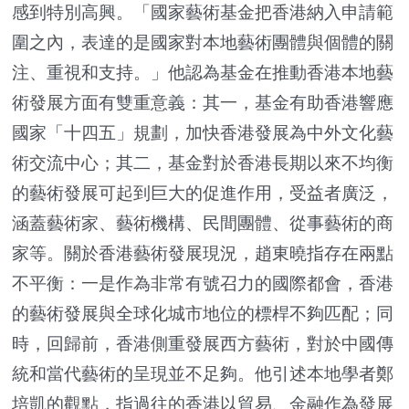
感到特別高興。「國家藝術基金把香港納入申請範
圍之內，表達的是國家對本地藝術團體與個體的關
注、重視和支持。」他認為基金在推動香港本地藝
術發展方面有雙重意義：其一，基金有助香港響應
國家「十四五」規劃，加快香港發展為中外文化藝
術交流中心；其二，基金對於香港長期以來不均衡
的藝術發展可起到巨大的促進作用，受益者廣泛，
涵蓋藝術家、藝術機構、民間團體、從事藝術的商
家等。關於香港藝術發展現況，趙東曉指存在兩點
不平衡：一是作為非常有號召力的國際都會，香港
的藝術發展與全球化城市地位的標桿不夠匹配；同
時，回歸前，香港側重發展西方藝術，對於中國傳
統和當代藝術的呈現並不足夠。他引述本地學者鄭
培凱的觀點，指過往的香港以貿易、金融作為發展