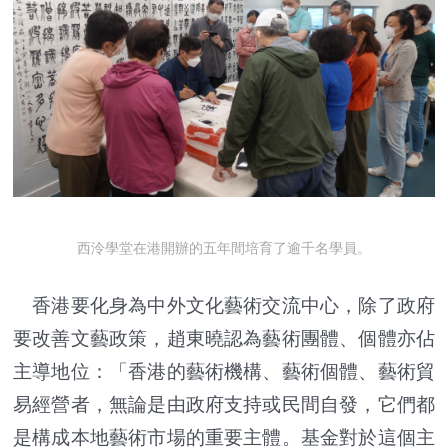
西泠學堂在港開辦的五年間培育了逾千名學員。
香港要化身為中外文化藝術交流中心，除了政府
要改善文藝政策，趙東曉認為藝術團體、個體亦佔
主導地位：「香港的藝術機構、藝術個體、藝術貿
易經營者，無論是由政府支持或民間自發，它們都
是構成本地藝術市場的重要主體。基金對於這個主