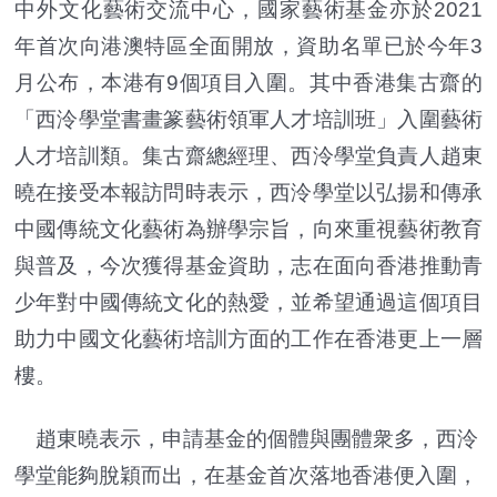
中外文化藝術交流中心，國家藝術基金亦於2021
年首次向港澳特區全面開放，資助名單已於今年3
月公布，本港有9個項目入圍。其中香港集古齋的
「西泠學堂書畫篆藝術領軍人才培訓班」入圍藝術
人才培訓類。集古齋總經理、西泠學堂負責人趙東
曉在接受本報訪問時表示，西泠學堂以弘揚和傳承
中國傳統文化藝術為辦學宗旨，向來重視藝術教育
與普及，今次獲得基金資助，志在面向香港推動青
少年對中國傳統文化的熱愛，並希望通過這個項目
助力中國文化藝術培訓方面的工作在香港更上一層
樓。
趙東曉表示，申請基金的個體與團體衆多，西泠
學堂能夠脫穎而出，在基金首次落地香港便入圍，