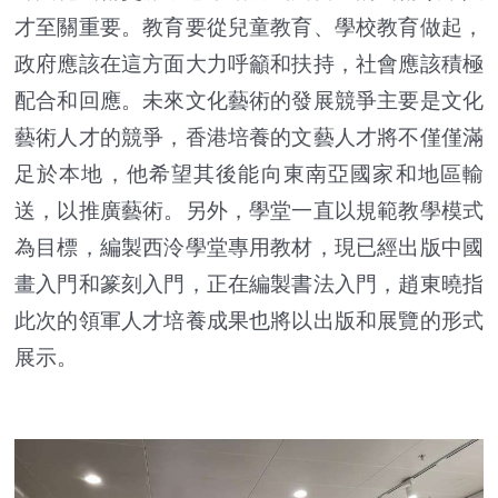
才至關重要。教育要從兒童教育、學校教育做起，
政府應該在這方面大力呼籲和扶持，社會應該積極
配合和回應。未來文化藝術的發展競爭主要是文化
藝術人才的競爭，香港培養的文藝人才將不僅僅滿
足於本地，他希望其後能向東南亞國家和地區輸
送，以推廣藝術。另外，學堂一直以規範教學模式
為目標，編製西泠學堂專用教材，現已經出版中國
畫入門和篆刻入門，正在編製書法入門，趙東曉指
此次的領軍人才培養成果也將以出版和展覽的形式
展示。