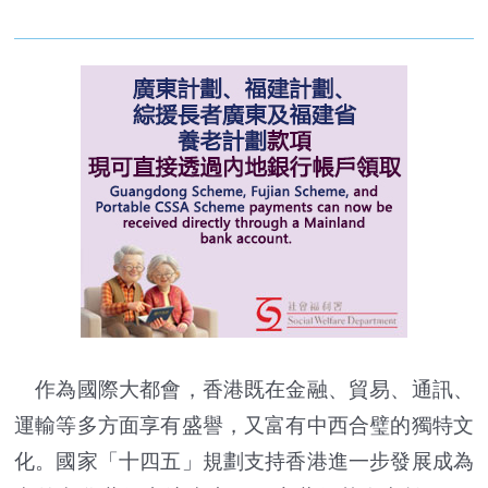
作為國際大都會，香港既在金融、貿易、通訊、
運輸等多方面享有盛譽，又富有中西合璧的獨特文
化。國家「十四五」規劃支持香港進一步發展成為