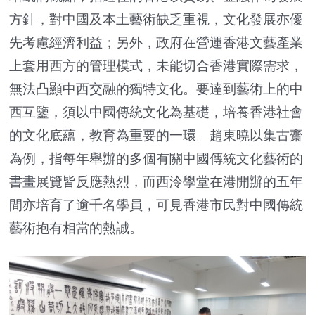
方針，對中國及本土藝術缺乏重視，文化發展亦優
先考慮經濟利益；另外，政府在營運香港文藝產業
上套用西方的管理模式，未能切合香港實際需求，
無法凸顯中西交融的獨特文化。要達到藝術上的中
西互鑒，須以中國傳統文化為基礎，培養香港社會
的文化底蘊，教育為重要的一環。趙東曉以集古齋
為例，指每年舉辦的多個有關中國傳統文化藝術的
書畫展覽皆反應熱烈，而西泠學堂在港開辦的五年
間亦培育了逾千名學員，可見香港市民對中國傳統
藝術抱有相當的熱誠。