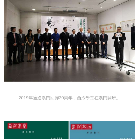
2019年適逢澳門回歸20周年，西泠學堂在澳門開班。