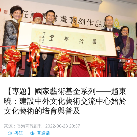
【專題】國家藝術基金系列——趙東
曉：建設中外文化藝術交流中心始於
文化藝術的培育與普及
來源：香港商報副刊
2022-06-23 20:37