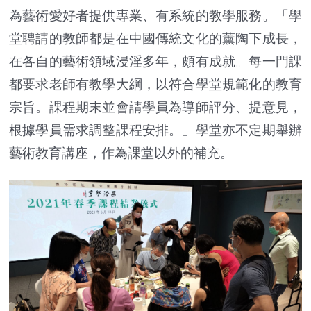
為藝術愛好者提供專業、有系統的教學服務。「學
堂聘請的教師都是在中國傳統文化的薰陶下成長，
在各自的藝術領域浸淫多年，頗有成就。每一門課
都要求老師有教學大綱，以符合學堂規範化的教育
宗旨。課程期末並會請學員為導師評分、提意見，
根據學員需求調整課程安排。」學堂亦不定期舉辦
藝術教育講座，作為課堂以外的補充。