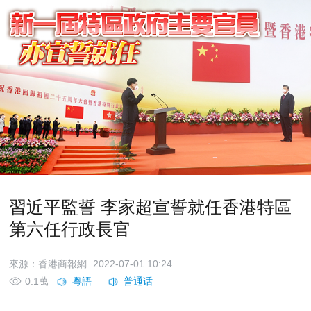
習近平監誓 李家超宣誓就任香港特區
第六任行政長官
來源：香港商報網
2022-07-01 10:24
0.1萬