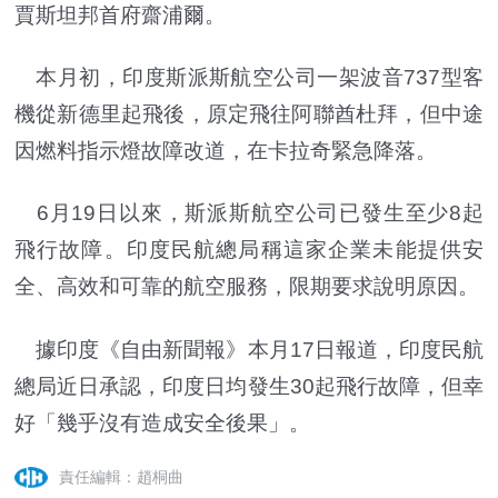
賈斯坦邦首府齋浦爾。
本月初，印度斯派斯航空公司一架波音737型客
機從新德里起飛後，原定飛往阿聯酋杜拜，但中途
因燃料指示燈故障改道，在卡拉奇緊急降落。
6月19日以來，斯派斯航空公司已發生至少8起
飛行故障。印度民航總局稱這家企業未能提供安
全、高效和可靠的航空服務，限期要求說明原因。
據印度《自由新聞報》本月17日報道，印度民航
總局近日承認，印度日均發生30起飛行故障，但幸
好「幾乎沒有造成安全後果」。
責任編輯：趙桐曲