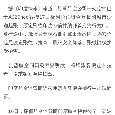
據《印度快報》報道，靛藍航空公司一架空中巴
士A320neo客機17日從阿拉伯聯合酋長國城市沙
迦起飛，原定飛往印度特倫甘納邦首府海得拉巴。
飛行途中，飛行員發現右側引擎出現故障，為安全
起見改道飛往卡拉奇，最終安全降落。飛機隨後接
受檢查。
靛藍航空同日發表聲明說，將增派客機赴卡拉
奇，接乘客回海得拉巴。
印度航空運營商近來連續有客機在飛行中出現問
題。
16日，廉價航空運營商印度航空快運公司一架波