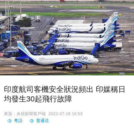
印度航司客機安全狀況頻出 印媒稱日
均發生30起飛行故障
來源：央視新聞客戶端
2022-07-18 16:53