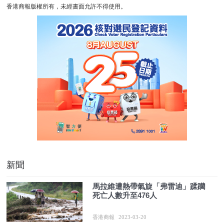
香港商報版權所有，未經書面允許不得使用。
新聞
馬拉維遭熱帶氣旋「弗雷迪」蹂躪
死亡人數升至476人
香港商報
2023-03-20