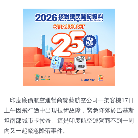
印度廉價航空運營商靛藍航空公司一架客機17日
上午因飛行途中出現技術故障，緊急降落於巴基斯
坦南部城市卡拉奇。這是印度航空運營商不到一周
內又一起緊急降落事件。