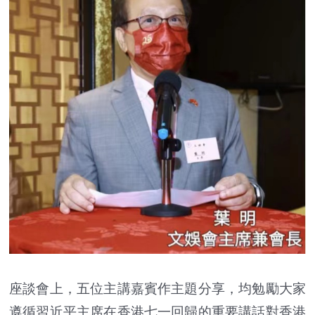
座談會上，五位主講嘉賓作主題分享，均勉勵大家
遵循習近平主席在香港七一回歸的重要講話對香港