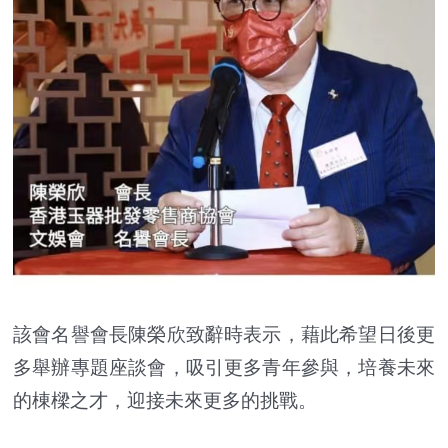
該會名譽會長陳榮欣致辭時表示，藉此希望日後更
多舉辦專題座談會，吸引更多青年參與，培養未來
的棟樑之才，迎接未來更多的挑戰。