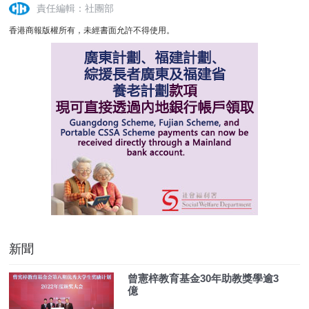
責任編輯：社團部
香港商報版權所有，未經書面允許不得使用。
新聞
曾憲梓教育基金30年助教獎學逾3
億