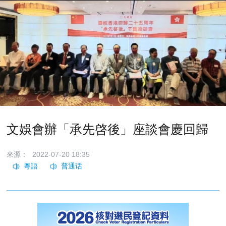
文娛會辦「承先啓後」座談會慶回歸
來源：
2022-07-20 18:35