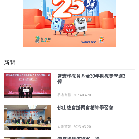
新聞
曾憲梓教育基金30年助教獎學逾3
億
香港商報
2023-03-20
佛山總會辦兩會精神學習會
香港商報
2023-03-20