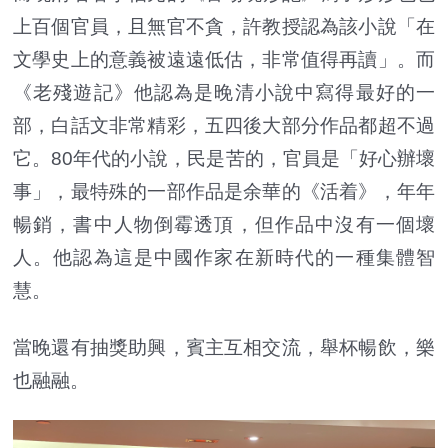
上百個官員，且無官不貪，許教授認為該小說「在
文學史上的意義被遠遠低估，非常值得再讀」。而
《老殘遊記》他認為是晚清小說中寫得最好的一
部，白話文非常精彩，五四後大部分作品都超不過
它。80年代的小說，民是苦的，官員是「好心辦壞
事」，最特殊的一部作品是余華的《活着》，年年
暢銷，書中人物倒霉透頂，但作品中沒有一個壞
人。他認為這是中國作家在新時代的一種集體智
慧。
當晚還有抽獎助興，賓主互相交流，舉杯暢飲，樂
也融融。