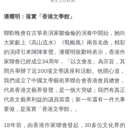
賓主上台祝酒。
潘耀明：落實「香港文學館」
聯歡晚會在古箏表演家鄒倫倫的演奏中開始，她向
大家獻上《高山流水》《戰颱風》兩首名曲，精彩
的演繹引來陣陣掌聲。潘耀明致辭時表示，香港作
家聯會已經成立34周年，「以文會友」為宗旨，其
間共舉辦了近200場文學講座和活動。他開心道，
我們成立了中國文學藝術界聯合會香港會員總會，
代表香港文藝界發聲，是一個大突破；我們有真正
代表文藝界利益的議員當選；新一年還有一件大事
要做，是落實「香港文學館」。
18年前，由香港作家聯會發起，30多位文化界的