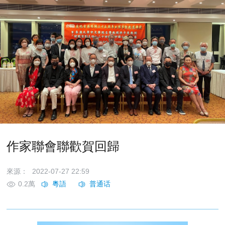
作家聯會聯歡賀回歸
來源：
2022-07-27 22:59
0.2萬