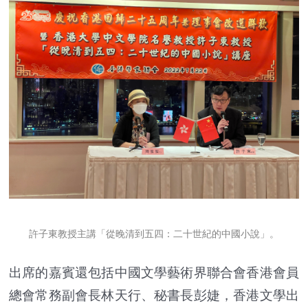
許子東教授主講「從晚清到五四：二十世紀的中國小說」。
出席的嘉賓還包括中國文學藝術界聯合會香港會員
總會常務副會長林天行、秘書長彭婕，香港文學出