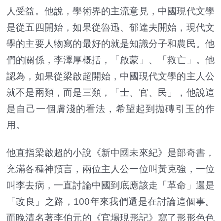
人受益。他說，學術界的主流意見，中國現代文學
是從五四開始，如果從魯迅、郁達夫開始，現代文
學的主要人物寫的最好的就是知識分子和農民。他
們的關係，李澤厚概括，「啟蒙」、「救亡」。他
認為，如果從梁啟超開始，中國現代文學的主人公
就不是兩類，而是三類，「士、官、民」，他說這
是自己一個膚淺的看法，希望起到拋磚引玉的作
用。
他直指梁啟超的小說《新中國未來紀》是部奇書，
充滿各種神預言，兩位主人公一位叫黃克強，一位
叫李去病，一直討論中國到底應該走「革命」還是
「改良」之路，100年來我們還是在討論這個事。
而晚清名著李伯元的《官場現形記》寫了形形色色