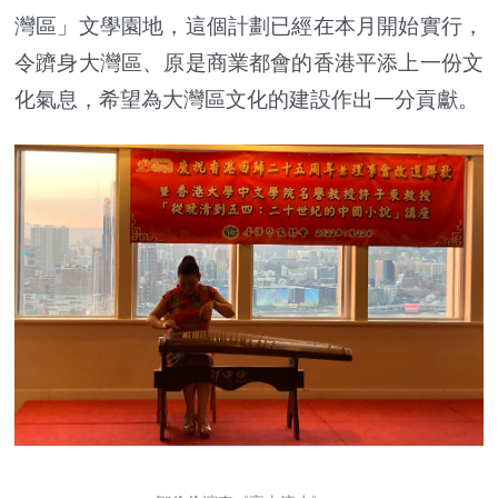
灣區」文學園地，這個計劃已經在本月開始實行，
令躋身大灣區、原是商業都會的香港平添上一份文
化氣息，希望為大灣區文化的建設作出一分貢獻。