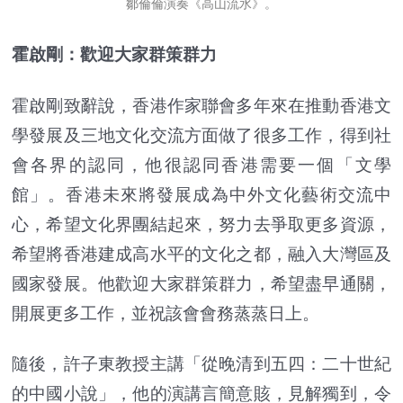
鄒倫倫演奏《高山流水》。
霍啟剛：歡迎大家群策群力
霍啟剛致辭說，香港作家聯會多年來在推動香港文
學發展及三地文化交流方面做了很多工作，得到社
會各界的認同，他很認同香港需要一個「文學
館」。香港未來將發展成為中外文化藝術交流中
心，希望文化界團結起來，努力去爭取更多資源，
希望將香港建成高水平的文化之都，融入大灣區及
國家發展。他歡迎大家群策群力，希望盡早通關，
開展更多工作，並祝該會會務蒸蒸日上。
隨後，許子東教授主講「從晚清到五四：二十世紀
的中國小說」，他的演講言簡意賅，見解獨到，令