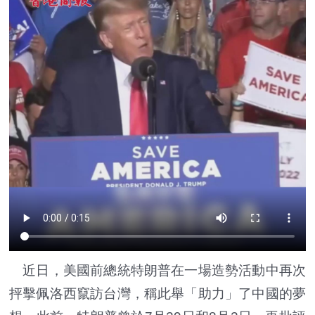
近日，美國前總統特朗普在一場造勢活動中再次
抨擊佩洛西竄訪台灣，稱此舉「助力」了中國的夢