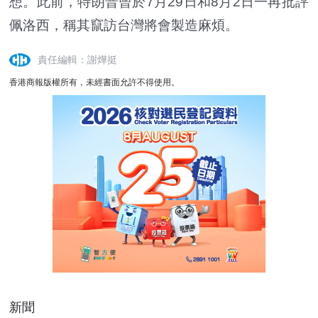
想。此前，特朗普曾於7月29日和8月2日一再批評
佩洛西，稱其竄訪台灣將會製造麻煩。
責任編輯：謝燁挺
香港商報版權所有，未經書面允許不得使用。
新聞