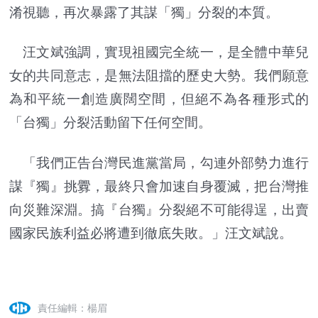
淆視聽，再次暴露了其謀「獨」分裂的本質。
汪文斌強調，實現祖國完全統一，是全體中華兒
女的共同意志，是無法阻擋的歷史大勢。我們願意
為和平統一創造廣闊空間，但絕不為各種形式的
「台獨」分裂活動留下任何空間。
「我們正告台灣民進黨當局，勾連外部勢力進行
謀『獨』挑釁，最終只會加速自身覆滅，把台灣推
向災難深淵。搞『台獨』分裂絕不可能得逞，出賣
國家民族利益必將遭到徹底失敗。」汪文斌說。
責任編輯：楊眉