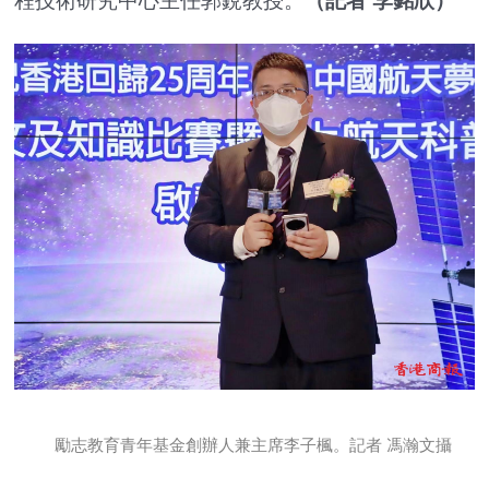
程技術研究中心主任郭銳教授。
（記者 李銘欣）
勵志教育青年基金創辦人兼主席李子楓。記者 馮瀚文攝