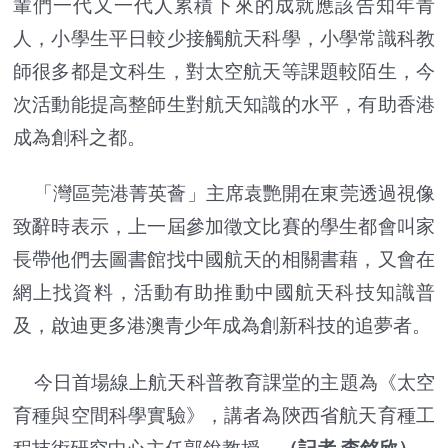
輩們一代又一代人累積下來的成就應該告知年青
人，小學生平日較少接觸航天科學，小學常識科教
師很多都是文科生，對太空航天等課題較陌生，今
次活動能提高整師生對航天知識的水平，有助香港
成為創科之都。
「灣區莞港菁英薈」主席袁艷開在東莞透過視像
致辭時表示，上一屆參加徵文比賽的學生都會叫家
長帶他們去圖書館找中國航天的相關書藉，又會在
網上找資料，活動有助推動中國航天科技知識普
及，啟迪更多港澳青少年成為創新科技的追夢者。
今日首場線上航天科普教育課堂的主題為《太空
育種與空間科學實驗》，講者為陝西省航天育種工