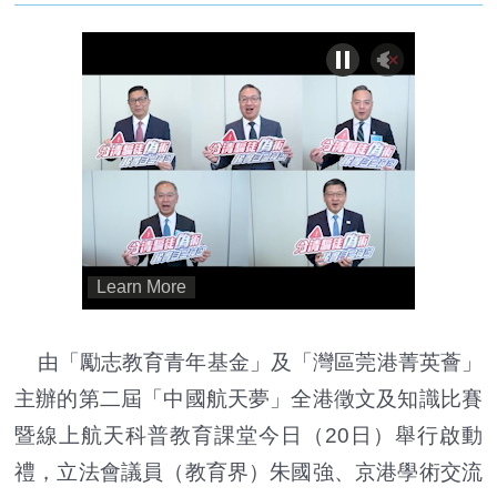
由「勵志教育青年基金」及「灣區莞港菁英薈」
主辦的第二屆「中國航天夢」全港徵文及知識比賽
暨線上航天科普教育課堂今日（20日）舉行啟動
禮，立法會議員（教育界）朱國強、京港學術交流