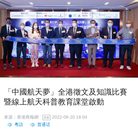
「中國航天夢」全港徵文及知識比賽
暨線上航天科普教育課堂啟動
來源：香港商報網
2022-08-20 18:04
原創