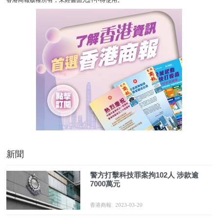
香港商報版權所有，未經書面允許不得使用。
新聞
警方打擊科技罪案拘102人 涉款逾
7000萬元
香港商報
2023-03-20