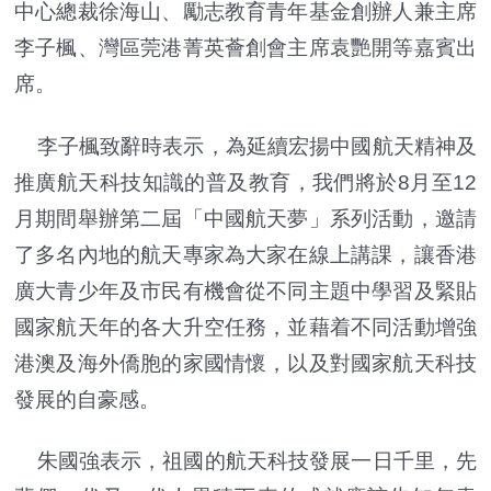
中心總裁徐海山、勵志教育青年基金創辦人兼主席
李子楓、灣區莞港菁英薈創會主席袁艷開等嘉賓出
席。
李子楓致辭時表示，為延續宏揚中國航天精神及
推廣航天科技知識的普及教育，我們將於8月至12
月期間舉辦第二屆「中國航天夢」系列活動，邀請
了多名內地的航天專家為大家在線上講課，讓香港
廣大青少年及市民有機會從不同主題中學習及緊貼
國家航天年的各大升空任務，並藉着不同活動增強
港澳及海外僑胞的家國情懷，以及對國家航天科技
發展的自豪感。
朱國強表示，祖國的航天科技發展一日千里，先