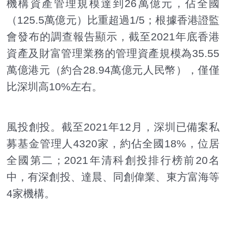
機構資產管理規模達到26萬億元，佔全國
（125.5萬億元）比重超過1/5；根據香港證監
會發布的調查報告顯示，截至2021年底香港
資產及財富管理業務的管理資產規模為35.55
萬億港元（約合28.94萬億元人民幣），僅僅
比深圳高10%左右。
風投創投。截至2021年12月，深圳已備案私
募基金管理人4320家，約佔全國18%，位居
全國第二；2021年清科創投排行榜前20名
中，有深創投、達晨、同創偉業、東方富海等
4家機構。