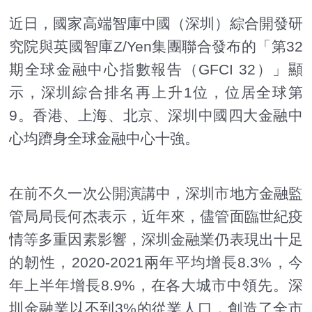
近日，國家高端智庫中國（深圳）綜合開發研
究院與英國智庫Z/Yen集團聯合發布的「第32
期全球金融中心指數報告（GFCI 32）」顯
示，深圳綜合排名再上升1位，位居全球第
9。香港、上海、北京、深圳中國四大金融中
心均躋身全球金融中心十強。
在前不久一次公開演講中，深圳市地方金融監
管局局長何杰表示，近年來，儘管面臨世紀疫
情等多重因素影響，深圳金融業仍表現出十足
的韌性，2020-2021兩年平均增長8.3%，今
年上半年增長8.9%，在各大城市中領先。深
圳金融業以不到3%的從業人口，創造了全市