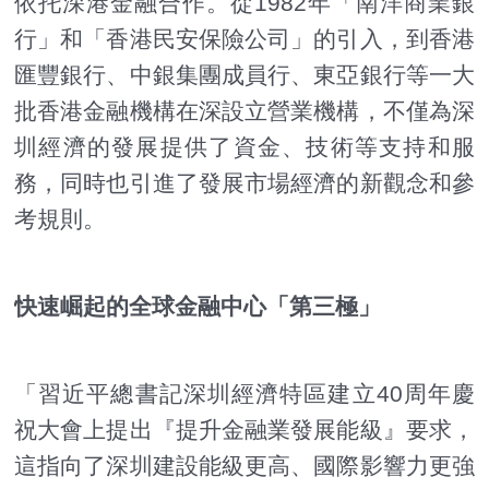
依托深港金融合作。從1982年「南洋商業銀
行」和「香港民安保險公司」的引入，到香港
匯豐銀行、中銀集團成員行、東亞銀行等一大
批香港金融機構在深設立營業機構，不僅為深
圳經濟的發展提供了資金、技術等支持和服
務，同時也引進了發展市場經濟的新觀念和參
考規則。
快速崛起的全球金融中心「第三極」
「習近平總書記深圳經濟特區建立40周年慶
祝大會上提出『提升金融業發展能級』要求，
這指向了深圳建設能級更高、國際影響力更強