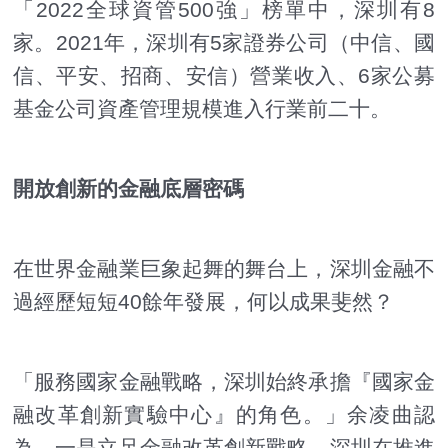
「2022全球資管500強」榜單中，深圳有8
家。2021年，深圳有5家證券公司（中信、國
信、平安、招商、安信）營業收入、6家公募
基金公司資產管理規模進入行業前二十。
開放創新的金融底層密碼
在世界金融業巨象起舞的舞台上，深圳金融不
過經歷短短40餘年發展，何以成果斐然？
「服務國家金融戰略，深圳始終承擔『國家金
融改革創新實驗中心』的角色。」余凌曲認
為，一是立足金融改革創新戰略。深圳在推進