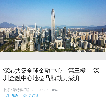
深港共築全球金融中心「第三極」 深
圳金融中心地位凸顯動力澎湃
來源：讀特客戶端
2022-09-29 10:42