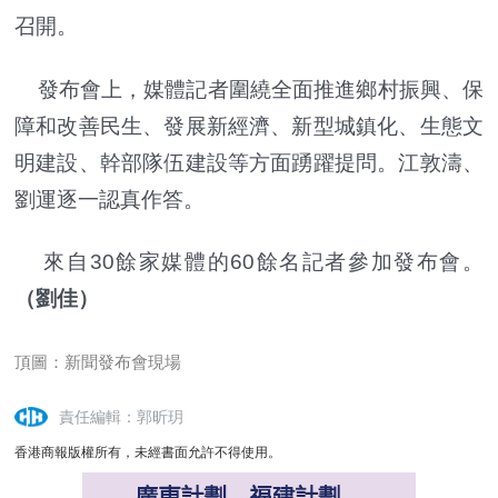
召開。
發布會上，媒體記者圍繞全面推進鄉村振興、保
障和改善民生、發展新經濟、新型城鎮化、生態文
明建設、幹部隊伍建設等方面踴躍提問。江敦濤、
劉運逐一認真作答。
來自30餘家媒體的60餘名記者參加發布會。
（劉佳）
頂圖：新聞發布會現場
責任編輯：郭昕玥
香港商報版權所有，未經書面允許不得使用。