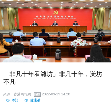
「非凡十年看濰坊」非凡十年，濰坊
不凡
來源：香港商報網
2022-09-29 14:20
原創