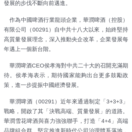
發展的步伐不斷向前邁進。
作為中國啤酒行業龍頭企業，華潤啤酒（控股）
有限公司（00291）自中共十八大以來，始終堅持
高質量發展理念，深入推動央企改革，企業發展每
年邁上一個新台階。
華潤啤酒CEO侯孝海對中共二十大的召開充滿期
待。侯孝海表示，期待國家能夠出台更多鼓勵政
策，進一步提振中國經濟發展。
華潤啤酒（00291）近年來通過制定「3+3+3」
戰略，開啟了其「決戰高端、質量發展」的道路。
華潤雪花啤酒與喜力強強聯手，打造「4+4」高端
品牌組合群，堅定推進新時代公司治理體系落地，