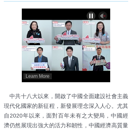
中共十八大以來，開啟了中國全面建設社會主義
現代化國家的新征程，新發展理念深入人心。尤其
自2020年以來，面對百年未有之大變局，中國經
濟仍然展現出強大的活力和韌性，中國經濟高質量