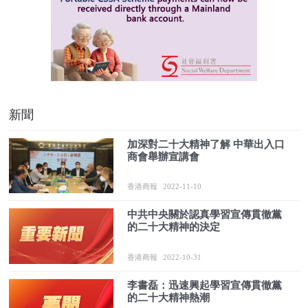
新聞
加深對二十大精神了解 中華出入口
商會舉辦宣講會
香港商報
2022-11-10
中共中央關於認真學習宣傳貫徹黨
的二十大精神的決定
香港商報
2022-10-31
李書磊：迅速興起學習宣傳貫徹黨
的二十大精神熱潮