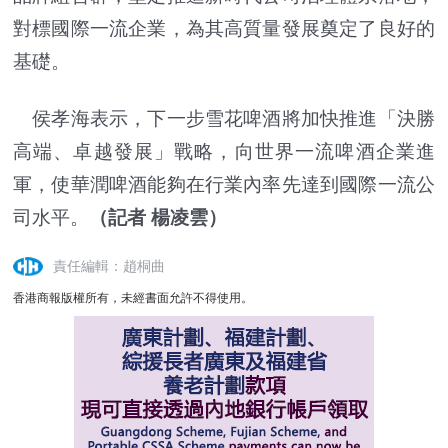
對標國際一流企業，為其高質量發展奠定了良好的
基礎。
侯孝海表示，下一步雪花啤酒將加快推進「決勝
高端、卓越發展」戰略，向世界一流啤酒企業進
軍，使華潤啤酒能夠在行業內率先達到國際一流公
司水平。
（記者 楊凌雲）
責任編輯：趙桐曲
香港商報版權所有，未經書面允許不得使用。