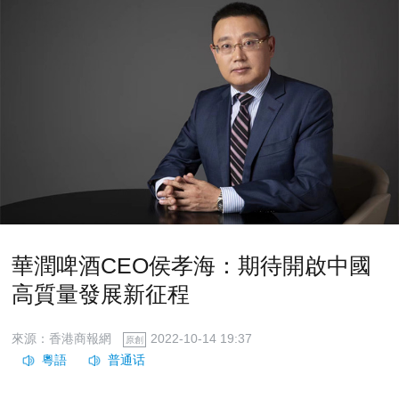
華潤啤酒CEO侯孝海：期待開啟中國
高質量發展新征程
來源：香港商報網
2022-10-14 19:37
原創