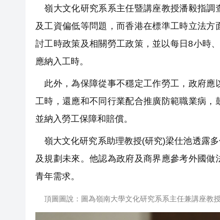
嶺大文化研究系系主任暨講座教授潘毅指調查
及工資偏低等問題，而香港在標準工時立法方
討工時政策及相關勞工政策，並以每日8小時、
應納入工時。
此外，為保障從事不穩定工作勞工，政府應以
工時，還應和不同行業配合推廣防範職業病，
並納入勞工保障和賠償。
嶺大文化研究系助理教授(研究)梁仕池透露
及規劃未來。他認為政府及商界應參考外國做
青年需求。
頂圖圖說：圖為嶺南大學文化研究系系主任兼講座教