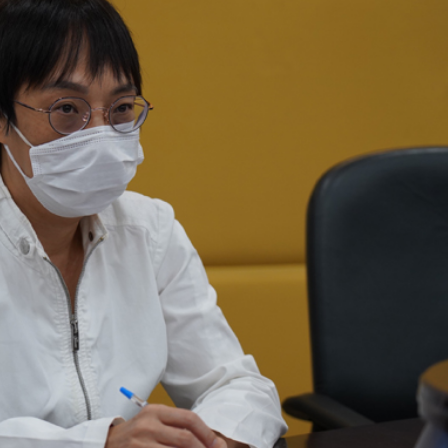
歉：目前絕不存在
分地區氣溫高達37度以上
項目投資30億美元