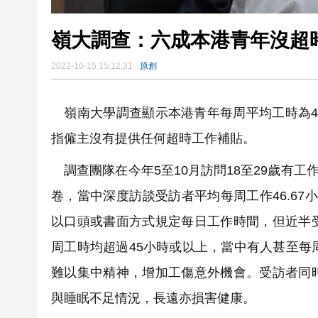
嶺大調查：六成本港青年沒超
2022-10-15 15:12:31
原創
嶺南大學調查顯示本港青年每周平均工時為43.
指僱主沒有提供任何超時工作補貼。
調查團隊在今年5至10月訪問18至29歲有工
卷，當中深度訪談受訪者平均每周工作46.67
以口頭或書面方式規定每日工作時間，但近半
周工時均超過45小時或以上，當中有人甚至每
難以集中精神，增加工傷意外機會。受訪者同
與睡眠不足情況，長遠亦損害健康。