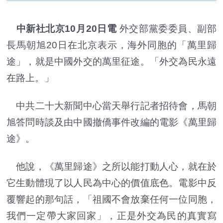
中新社北京10月20日電
外交部黨委委員、副部
長馬朝旭20日在北京表示，海外同胞的「萬里歸
途」，就是中國外交的萬里征途。「外交為民永遠
在路上。」
中共二十大新聞中心當天舉行記者招待會，馬朝
旭答問時談及由中國撤僑事件改編的電影《萬里歸
途》。
他說，《萬里歸途》之所以能打動人心，就在於
它生動體現了以人民為中心的價值底色。電影中反
覆響起的那句話，「祖國不會放棄任何一位同胞，
我們一定帶大家回家」，正是外交為民的真實寫