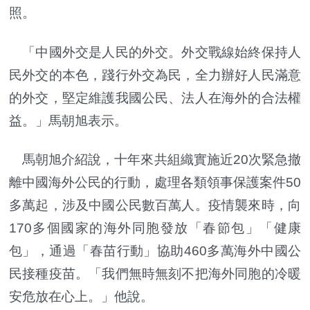
照。
「中國外交是人民的外交。外交戰線始終保持人
民外交的本色，踐行外交為民，全力辦好人民滿意
的外交，堅定維護我國公民、法人在海外的合法權
益。」馬朝旭表示。
馬朝旭介紹說，十年來共組織實施近20次緊急撤
離中國海外公民的行動，處理各類領事保護案件50
多萬起，涉及中國公民數百萬人。疫情襲來時，向
170多個國家的海外同胞發放「春節包」「健康
包」，通過「春苗行動」協助460多萬海外中國公
民接種疫苗。「我們無時無刻不把海外同胞的冷暖
安危放在心上。」他說。