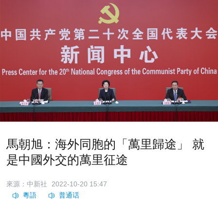
馬朝旭：海外同胞的「萬里歸途」 就
是中國外交的萬里征途
來源：中新社
2022-10-20 15:47