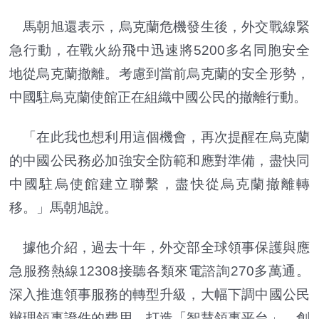
馬朝旭還表示，烏克蘭危機發生後，外交戰線緊
急行動，在戰火紛飛中迅速將5200多名同胞安全
地從烏克蘭撤離。考慮到當前烏克蘭的安全形勢，
中國駐烏克蘭使館正在組織中國公民的撤離行動。
「在此我也想利用這個機會，再次提醒在烏克蘭
的中國公民務必加強安全防範和應對準備，盡快同
中國駐烏使館建立聯繫，盡快從烏克蘭撤離轉
移。」馬朝旭說。
據他介紹，過去十年，外交部全球領事保護與應
急服務熱線12308接聽各類來電諮詢270多萬通。
深入推進領事服務的轉型升級，大幅下調中國公民
辦理領事證件的費用，打造「智慧領事平台」，創