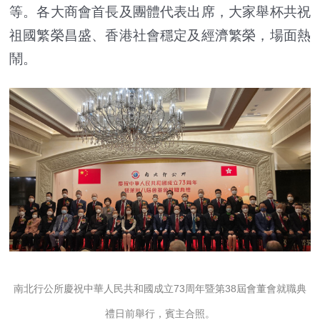
等。各大商會首長及團體代表出席，大家舉杯共祝
祖國繁榮昌盛、香港社會穩定及經濟繁榮，場面熱
鬧。
南北行公所慶祝中華人民共和國成立73周年暨第38屆會董會就職典
禮日前舉行，賓主合照。