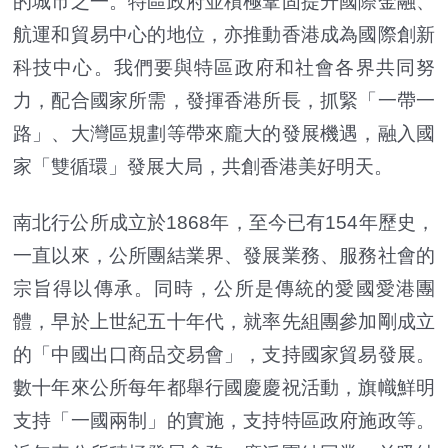
的城市之一。特區政府並積極鞏固提升國際金融、
航運和貿易中心的地位，亦推動香港成為國際創新
科技中心。我們要與特區政府和社會各界共同努
力，配合國家所需，發揮香港所長，抓緊「一帶一
路」、大灣區規劃等帶來龐大的發展機遇，融入國
家「雙循環」發展大局，共創香港美好明天。
南北行公所成立於1868年，至今已有154年歷史，
一直以來，公所團結業界、發展業務、服務社會的
宗旨得以傳承。同時，公所是傳統的愛國愛港團
體，早於上世紀五十年代，就率先組團參加剛成立
的「中國出口商品交易會」，支持國家貿易發展。
數十年來公所每年都舉行國慶慶祝活動，旗幟鮮明
支持「一國兩制」的實施，支持特區政府施政等。