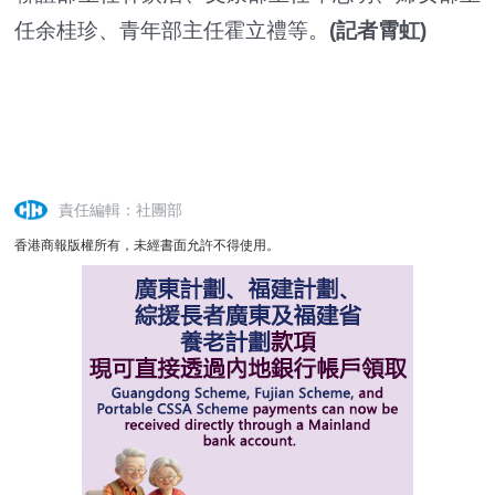
任余桂珍、青年部主任霍立禮等。
(記者霄虹)
責任編輯：社團部
香港商報版權所有，未經書面允許不得使用。