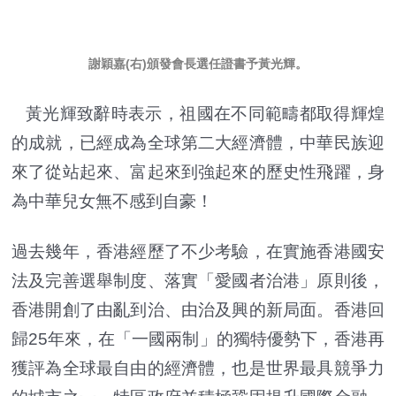
謝穎嘉(右)頒發會長選任證書予黃光輝。
黃光輝致辭時表示，祖國在不同範疇都取得輝煌
的成就，已經成為全球第二大經濟體，中華民族迎
來了從站起來、富起來到強起來的歷史性飛躍，身
為中華兒女無不感到自豪！
過去幾年，香港經歷了不少考驗，在實施香港國安
法及完善選舉制度、落實「愛國者治港」原則後，
香港開創了由亂到治、由治及興的新局面。香港回
歸25年來，在「一國兩制」的獨特優勢下，香港再
獲評為全球最自由的經濟體，也是世界最具競爭力