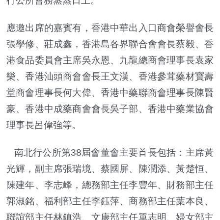
行公所會務蒸蒸日上。
應邀出席的嘉賓有，香港中華出入口商會榮譽會長
張學修、莊成鑫，香港島各界聯合會會長蔡毅、香
港食品委員會主席吳永恩、九龍總商會理事長袁家
樂、香港汕頭商會會長王文漢、香港參茸藥材寶壽
堂商會理事長何大偉、香港中藥聯商會理事長陳賢
豪、香港中成藥商會會長吳子部、香港中藥業協會
理事長呂偉強等。
南北行公所第38屆會董會主要首長包括：主席黃
光輝，副主席張瑞境、蔡國屏、陳潤添、黃楚恒、
陳建年、李志峰，總務部主任李豐年、財務部主任
郭淑銘、福利部主任李鈺萍、商務部主任葉本良、
聯誼部主任林鎮浩、文康部主任單志明、婦女部主