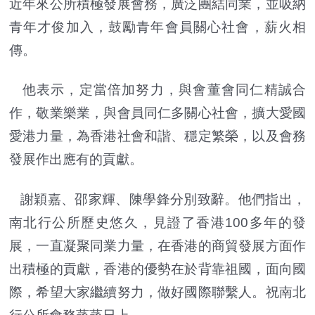
近年來公所積極發展會務，廣泛團結同業，並吸納
青年才俊加入，鼓勵青年會員關心社會，薪火相
傳。
他表示，定當倍加努力，與會董會同仁精誠合
作，敬業樂業，與會員同仁多關心社會，擴大愛國
愛港力量，為香港社會和諧、穩定繁榮，以及會務
發展作出應有的貢獻。
謝穎嘉、邵家輝、陳學鋒分別致辭。他們指出，
南北行公所歷史悠久，見證了香港100多年的發
展，一直凝聚同業力量，在香港的商貿發展方面作
出積極的貢獻，香港的優勢在於背靠祖國，面向國
際，希望大家繼續努力，做好國際聯繫人。祝南北