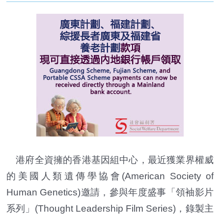
港府全資擁的香港基因組中心，最近獲業界權威
的美國人類遺傳學協會(American Society of
Human Genetics)邀請，參與年度盛事「領袖影片
系列」(Thought Leadership Film Series)，錄製主