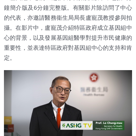
鐘簡介版及6分鐘完整版。有關影片除訪問了中心
的代表，亦邀請醫務衞生局局長盧寵茂教授參與拍
攝。在影片中，盧寵茂介紹特區政府成立基因組中
心的背景，以及發展基因組醫學對提升市民健康的
重要性，並表達特區政府對基因組中心的支持和肯
定。