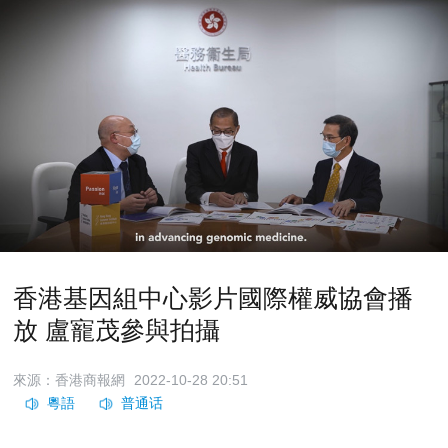
香港基因組中心影片國際權威協會播
放 盧寵茂參與拍攝
來源：香港商報網
2022-10-28 20:51