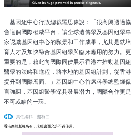
基因組中心行政總裁羅思偉說：「很高興透過協
會這個國際權威平台，讓全球遺傳學及基因組學專
家認識基因組中心的願景和工作成果，尤其是就培
育人才及加快融合基因組學與臨床應用的努力。更
重要的是，藉此向國際同儕展示香港在推動基因組
醫學的策略和進程，將本地的基因組計劃，從香港
提升到國際層面。」基因組中心首席科學總監鍾侃
言強調，基因組醫學深具發展潛力，國際合作更是
不可或缺的一環。
責任編輯：趙桐曲
香港商報版權所有，未經書面允許不得使用。