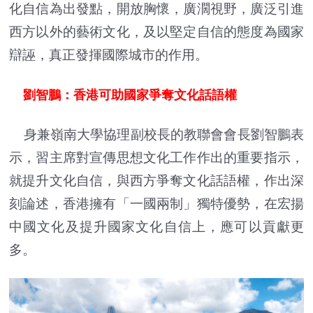
化自信為出發點，開放胸懷，廣濶視野，廣泛引進
西方以外的藝術文化，及以堅定自信的態度為國家
辯誣，真正發揮國際城市的作用。
劉智鵬：香港可助國家爭奪文化話語權
身兼嶺南大學協理副校長的教聯會會長劉智鵬表
示，習主席對宣傳思想文化工作作出的重要指示，
就提升文化自信，與西方爭奪文化話語權，作出深
刻論述，香港擁有「一國兩制」獨特優勢，在宏揚
中國文化及提升國家文化自信上，應可以貢獻更
多。