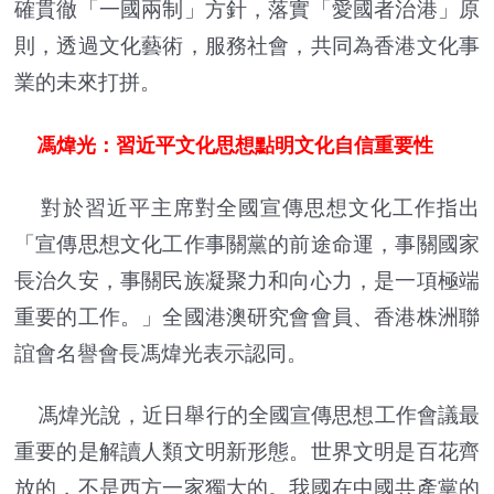
確貫徹「一國兩制」方針，落實「愛國者治港」原
則，透過文化藝術，服務社會，共同為香港文化事
業的未來打拼。
馮煒光：習近平文化思想點明文化自信重要性
對於習近平主席對全國宣傳思想文化工作指出
「宣傳思想文化工作事關黨的前途命運，事關國家
長治久安，事關民族凝聚力和向心力，是一項極端
重要的工作。」全國港澳研究會會員、香港株洲聯
誼會名譽會長馮煒光表示認同。
馮煒光說，近日舉行的全國宣傳思想工作會議最
重要的是解讀人類文明新形態。世界文明是百花齊
放的，不是西方一家獨大的。我國在中國共產黨的