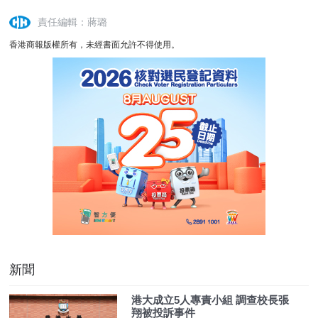
責任編輯：蔣璐
香港商報版權所有，未經書面允許不得使用。
新聞
港大成立5人專責小組 調查校長張
翔被投訴事件