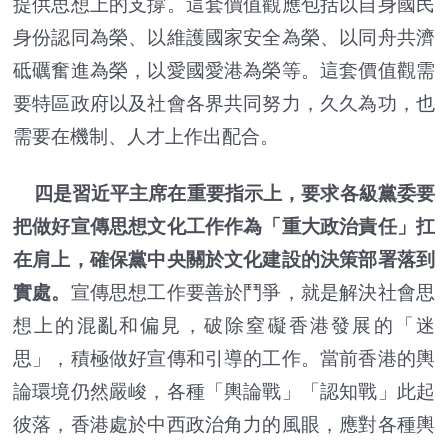
提供思想上的支撐。這套價值觀應包括以自身國民
身份認同為榮、以維護國家安全為榮、以同舟共濟
砥礪奮進為榮，以愛國愛港為榮等。這套價值觀需
要特區政府以及社會各界共同努力，久久為功，也
需要在機制、人才上作出配合。
四是習近平主席在重要指示上，要求各級黨委要
把做好宣傳思想文化工作作為「重大政治責任」扛
在肩上，確保黨中央關於文化建設的決策部署落到
實處。
宣傳思想工作要善於鬥爭，就是解決社會思
想上的混亂和偏見，破除窒礙香港發展的「迷
思」，積極做好宣傳和引導的工作。當前香港的輿
論環境仍然嚴峻，各種「輿論戰」「認知戰」此起
彼落，香港處於中西政治角力的風眼，應對各種輿