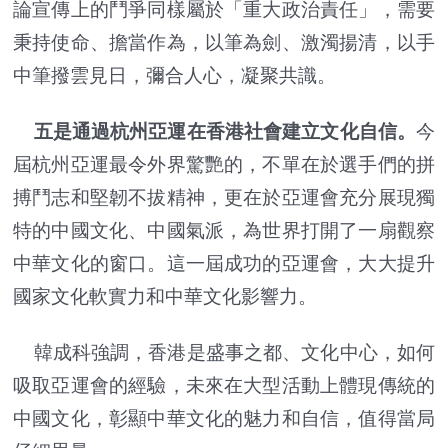
論宣傳上的鬥爭同樣屬於「重大政治責任」，需要
秉持使命、擔當作為，以筆為劍、激濁揚清，以手
中筆撥雲見日，彌合人心，凝聚共識。
五是通過杭州亞運在香港社會建立文化自信。
今
屆杭州亞運最令外界驚艷的，不單在於選手們的拼
搏鬥志和堅韌不拔精神，更在於亞運會充分展現獨
特的中國文化、中國氣派，為世界打開了一扇觀察
中華文化的窗口。這一屆成功的亞運會，大大提升
國家文化軟實力和中華文化影響力。
韓成科強調，香港是盛事之都、文化中心，如何
吸取亞運會的經驗，未來在大型活動上體現傳統的
中國文化，彰顯中華文化的魅力和自信，值得當局