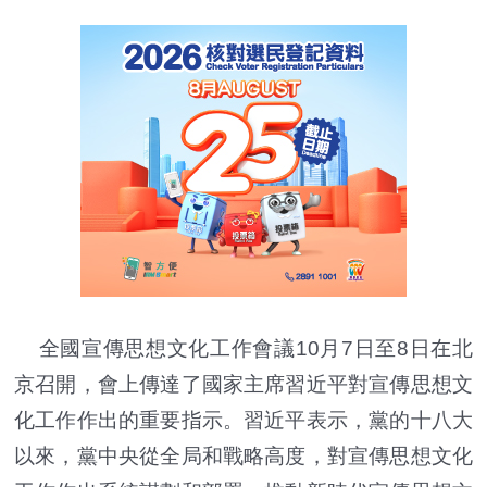
全國宣傳思想文化工作會議10月7日至8日在北
京召開，會上傳達了國家主席習近平對宣傳思想文
化工作作出的重要指示。習近平表示，黨的十八大
以來，黨中央從全局和戰略高度，對宣傳思想文化