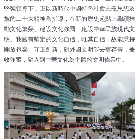
堅強領導下，正以新時代中國特色社會主義思想及
黨的二十大精神為指導，在新的歷史起點上繼續推
動文化繁榮、建設文化強國、建設中華民族現代文
明。我國有堅定的文化自信，唯其自信，故能秉持
開放包容，守正創新，對外國文明能去蕪存菁，兼
收並蓄，融入到中華文化為主體的文明偉業中。