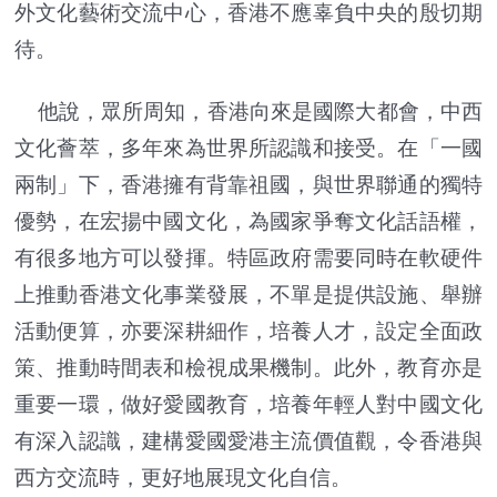
外文化藝術交流中心，香港不應辜負中央的殷切期
待。
他說，眾所周知，香港向來是國際大都會，中西
文化薈萃，多年來為世界所認識和接受。在「一國
兩制」下，香港擁有背靠祖國，與世界聯通的獨特
優勢，在宏揚中國文化，為國家爭奪文化話語權，
有很多地方可以發揮。特區政府需要同時在軟硬件
上推動香港文化事業發展，不單是提供設施、舉辦
活動便算，亦要深耕細作，培養人才，設定全面政
策、推動時間表和檢視成果機制。此外，教育亦是
重要一環，做好愛國教育，培養年輕人對中國文化
有深入認識，建構愛國愛港主流價值觀，令香港與
西方交流時，更好地展現文化自信。