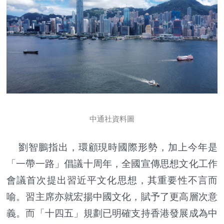
中通社資料圖
劉智鵬指出，環顧現時國際形勢，加上今年是
「一帶一路」倡議十周年，全國宣傳思想文化工作
會議首次提出習近平文化思想，其重要性不言而
喻。習主席亦就宏揚中國文化，賦予了更高層次意
義。而「十四五」規劃已明確支持香港發展成為中