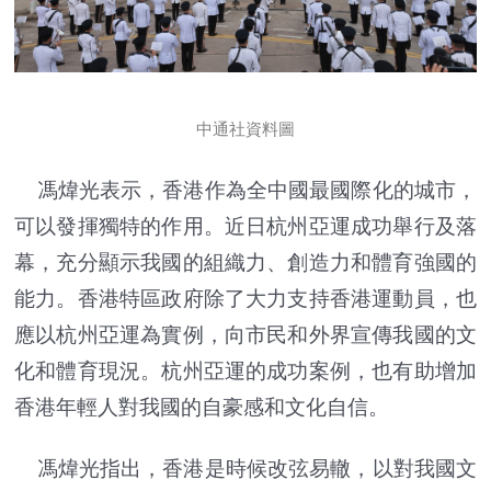
中通社資料圖
馮煒光表示，香港作為全中國最國際化的城市，
可以發揮獨特的作用。近日杭州亞運成功舉行及落
幕，充分顯示我國的組織力、創造力和體育強國的
能力。香港特區政府除了大力支持香港運動員，也
應以杭州亞運為實例，向市民和外界宣傳我國的文
化和體育現況。杭州亞運的成功案例，也有助增加
香港年輕人對我國的自豪感和文化自信。
馮煒光指出，香港是時候改弦易轍，以對我國文