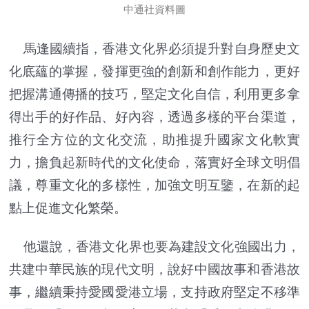
中通社資料圖
馬逢國續指，香港文化界必須提升對自身歷史文
化底蘊的掌握，發揮更強的創新和創作能力，更好
把握溝通傳播的技巧，堅定文化自信，利用更多拿
得出手的好作品、好內容，透過多樣的平台渠道，
推行全方位的文化交流，助推提升國家文化軟實
力，擔負起新時代的文化使命，落實好全球文明倡
議，尊重文化的多樣性，加強文明互鑒，在新的起
點上促進文化繁榮。
他還說，香港文化界也要為建設文化強國出力，
共建中華民族的現代文明，說好中國故事和香港故
事，繼續秉持愛國愛港立場，支持政府堅定不移準