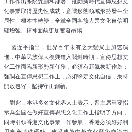
工作作出系統謀劃和部署，推動新時代宣傳思想文
化事業取得歷史性成就，意識形態領域形勢發生全
局性、根本性轉變，全黨全國各族人民文化自信明
顯增強、精神面貌更加奮發昂揚。
習近平指出，世界百年未有之大變局正加速演
進，中華民族偉大復興進入關鍵時期，宣傳思想文
化工作面臨新形勢新任務，必須有新氣象新作為；
強調在宣傳思想工作上，必須堅定文化自信，秉持
開放包容，堅持守正創新。
對此，本港多名文化界人士表示，習主席重要指
示為全國在做好宣傳思想文化工作上指明了方向，
同時引領香港文化事業工作發展，香港必須好好利
用自身特殊優勢，建設成為中外文化藝術交流中