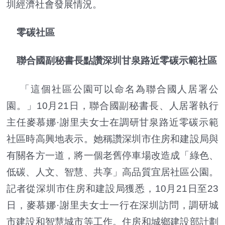
圳經濟社會發展情況。
零碳社區
聯合國副秘書長點讚深圳甘泉路近零碳示範社區
「這個社區公園可以命名為聯合國人居署公
園。」10月21日，聯合國副秘書長、人居署執行
主任麥慕娜·謝里夫女士在調研甘泉路近零碳示範
社區時高興地表示。她稱讚深圳市住房和建設局與
有關各方一道，將一個老舊停車場改造成「綠色、
低碳、人文、智慧、共享」高品質宜居社區公園。
記者從深圳市住房和建設局獲悉，10月21日至23
日，麥慕娜·謝里夫女士一行在深圳訪問，調研城
市建設和智慧城市等工作。住房和城鄉建設部計劃