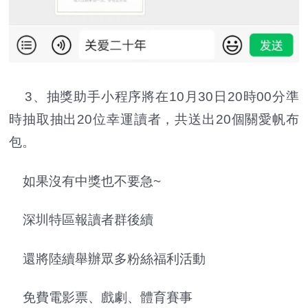
3、抽獎助手小程序將在10月30日20時00分準
時抽取抽出20位幸運讀者，共送出20個關愛帆布
包。
如果沒有中獎也不要急~
深圳特區報讀者群後續
還將陸續舉辦眾多粉絲福利活動
免費電影票、戲劇、體育賽事