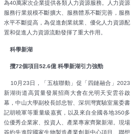
為40萬家次企業提供各類人力資源服務。人力資源
服務行業規模不斷擴大、服務體系不斷完善，服務
水平不斷提高，為促進創業就業、優化人力資源配
置和促進人力資源流動發揮了重大作用。
科學新湖
攬72個項目52.6億 科學新湖引力強勁
10月23日，「五核聯動」促「四鏈融合」2023
新湖街道高質量發展招商大會在光明天安雲谷啟
幕，中山大學副校長邰忠智、深圳灣實驗室黨委書
記胡曉軍等重量級嘉賓，以及來自全國各地350多
位優秀企業家、投資人、產業專家齊聚新湖。現場
簽約先進院國家生物製造產業創新中心項目、聯想