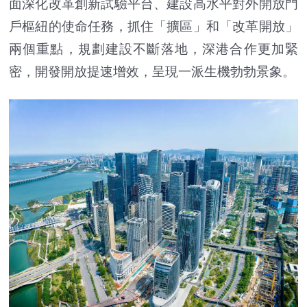
面深化改革創新試驗平台、建設高水平對外開放門
戶樞紐的使命任務，抓住「擴區」和「改革開放」
兩個重點，規劃建設不斷落地，深港合作更加緊
密，開發開放提速增效，呈現一派生機勃勃景象。