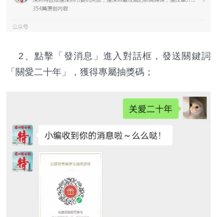
2、點擊「發消息」進入對話框，發送關鍵詞
「關愛二十年」，獲得專屬抽獎碼；