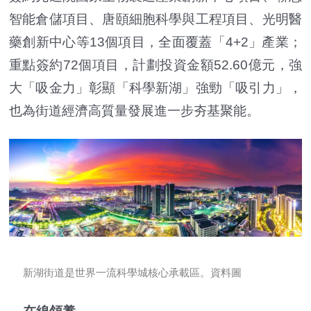
智能倉儲項目、唐頤細胞科學與工程項目、光明醫
藥創新中心等13個項目，全面覆蓋「4+2」產業；
重點簽約72個項目，計劃投資金額52.60億元，強
大「吸金力」彰顯「科學新湖」強勁「吸引力」，
也為街道經濟高質量發展進一步夯基聚能。
新湖街道是世界一流科學城核心承載區。資料圖