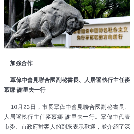
加強合作
覃偉中會見聯合國副秘書長、人居署執行主任麥
慕娜·謝里夫一行
10月23日，市長覃偉中會見聯合國副秘書長、
人居署執行主任麥慕娜·謝里夫一行。覃偉中代表
市委、市政府對客人的到來表示歡迎，並介紹了深