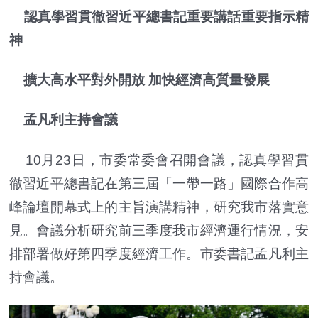
認真學習貫徹習近平總書記重要講話重要指示精
神
擴大高水平對外開放 加快經濟高質量發展
孟凡利主持會議
10月23日，市委常委會召開會議，認真學習貫
徹習近平總書記在第三屆「一帶一路」國際合作高
峰論壇開幕式上的主旨演講精神，研究我市落實意
見。會議分析研究前三季度我市經濟運行情況，安
排部署做好第四季度經濟工作。市委書記孟凡利主
持會議。