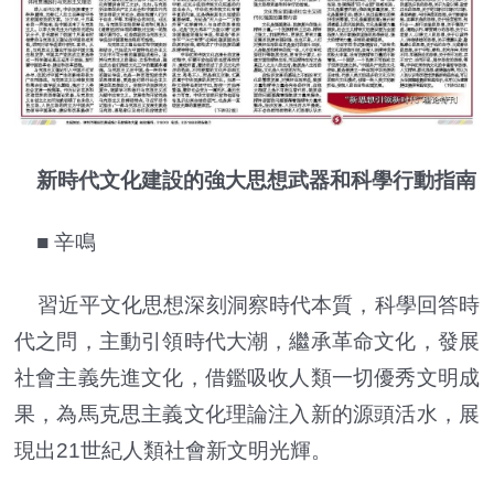
新時代文化建設的強大思想武器和科學行動指南
■ 辛鳴
習近平文化思想深刻洞察時代本質，科學回答時
代之問，主動引領時代大潮，繼承革命文化，發展
社會主義先進文化，借鑑吸收人類一切優秀文明成
果，為馬克思主義文化理論注入新的源頭活水，展
現出21世紀人類社會新文明光輝。