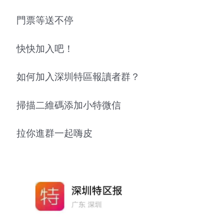
門票等送不停
快快加入吧！
如何加入深圳特區報讀者群？
掃描二維碼添加小特微信
拉你進群一起嗨皮