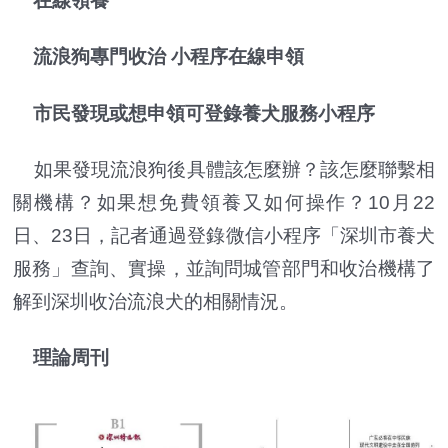
在線領養
流浪狗專門收治 小程序在線申領
市民發現或想申領可登錄養犬服務小程序
如果發現流浪狗後具體該怎麼辦？該怎麼聯繫相
關機構？如果想免費領養又如何操作？10月22
日、23日，記者通過登錄微信小程序「深圳市養犬
服務」查詢、實操，並詢問城管部門和收治機構了
解到深圳收治流浪犬的相關情況。
理論周刊