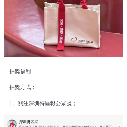
抽獎福利
抽獎方式：
1、關注深圳特區報公眾號；