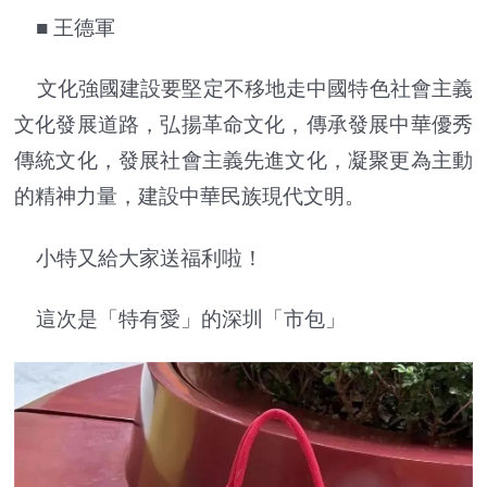
■ 王德軍
文化強國建設要堅定不移地走中國特色社會主義
文化發展道路，弘揚革命文化，傳承發展中華優秀
傳統文化，發展社會主義先進文化，凝聚更為主動
的精神力量，建設中華民族現代文明。
小特又給大家送福利啦！
這次是「特有愛」的深圳「市包」