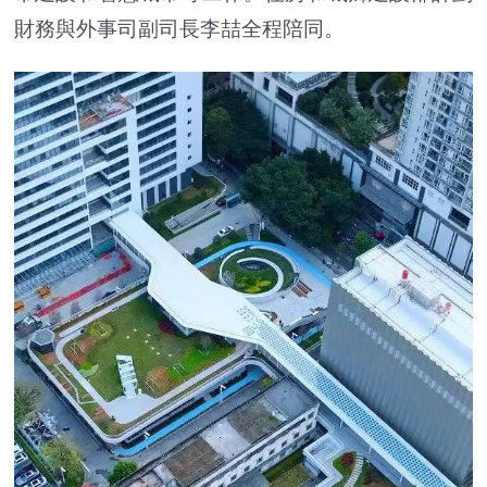
財務與外事司副司長李喆全程陪同。