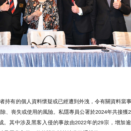
者持有的個人資料懷疑或已經遭到外洩，令有關資料當
、喪失或使用的風險。私隱專員公署於2024年共接獲2
三成。其中涉及黑客入侵的事故由2022年的29宗，增加