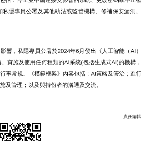
包括：停止並中斷連接受影響的系統、更改密碼或中止
知私隱專員公署及其他執法或監管機構、修補保安漏洞
響，私隱專員公署於2024年6月發出《人工智能（AI
實施及使用任何種類的AI系統(包括生成式AI)的機構
佳行事常規。《模範框架》內容包括：AI策略及管治；進
實施及管理；以及與持份者的溝通及交流。
責任編輯