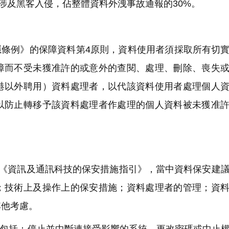
61宗涉及黑客入侵，佔整體資料外洩事故通報的30%。
條例》的保障資料第4原則，資料使用者須採取所有切
障而不受未獲准許的或意外的查閱、處理、刪除、喪失
港以外聘用）資料處理者，以代該資料使用者處理個人
以防止轉移予該資料處理者作處理的個人資料被未獲准
出《資訊及通訊科技的保安措施指引》，當中資料保安建
；技術上及操作上的保安措施；資料處理者的管理；資
其他考慮。