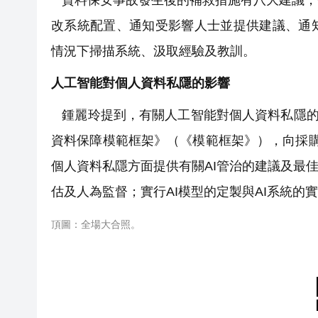
資料保安事故發生後的補救措施有八大建議，
改系統配置、通知受影響人士並提供建議、通
情況下掃描系統、汲取經驗及教訓。
人工智能對個人資料私隱的影響
鍾麗玲提到，有關人工智能對個人資料私隱的影
資料保障模範框架》（《模範框架》），向採購、
個人資料私隱方面提供有關AI管治的建議及最
估及人為監督；實行AI模型的定製與AI系統的
頂圖：全場大合照。