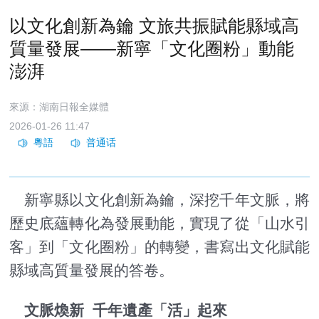
以文化創新為鑰 文旅共振賦能縣域高
質量發展——新寧「文化圈粉」動能
澎湃
來源：湖南日報全媒體
2026-01-26 11:47
新寧縣以文化創新為鑰，深挖千年文脈，將
歷史底蘊轉化為發展動能，實現了從「山水引
客」到「文化圈粉」的轉變，書寫出文化賦能
縣域高質量發展的答卷。
文脈煥新 千年遺產「活」起來