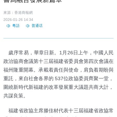
來源：香港商報網
2026-01-26 14:34
歲序常易，華章日新。1月26日上午，中國人民
政治協商會議第十三屆福建省委員會第四次會議在
福州隆重開幕。承載着責任與使命，肩負着期盼與
重託，來自社會各界的 537位政協委員齊聚一堂，
圍繞新時代新福建的改革發展重大議題共商大計，
共謀良策。
福建省政協主席滕佳材代表十三屆福建省政協常