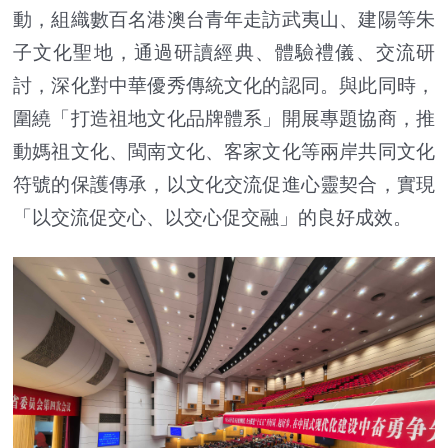
動，組織數百名港澳台青年走訪武夷山、建陽等朱
子文化聖地，通過研讀經典、體驗禮儀、交流研
討，深化對中華優秀傳統文化的認同。與此同時，
圍繞「打造祖地文化品牌體系」開展專題協商，推
動媽祖文化、閩南文化、客家文化等兩岸共同文化
符號的保護傳承，以文化交流促進心靈契合，實現
「以交流促交心、以交心促交融」的良好成效。