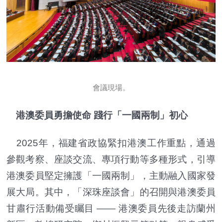
會議現場。
港澳委員勇擔使命 踐行「一國兩制」初心
2025年，福建省政協緊扣港澳工作重點，通過
參觀考察、座談交流、專項行動等多種形式，引導
港澳委員堅定擁護「一國兩制」，主動融入國家發
展大局。其中，「深珠座談會」的召開與港澳委員
甘肅行活動備受矚目 —— 港澳委員先後走訪蘭州