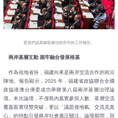
委員們認真聽取滕佳材所作的工作報告。
兩岸基層互動 築牢融合發展根基
作為祖地省份，福建向來是兩岸交流合作的前沿
陣地。報告顯示，2025 年，福建省政協聯合全國
政協港澳台僑委成功舉辦第八屆兩岸基層治理論
壇。本次論壇，不僅島內嘉賓參與人數、基層交流
覆蓋面實現雙突破，更以「議題接地氣、交流見真
心」的特點引發兩岸社會廣泛關注。論壇期間，與