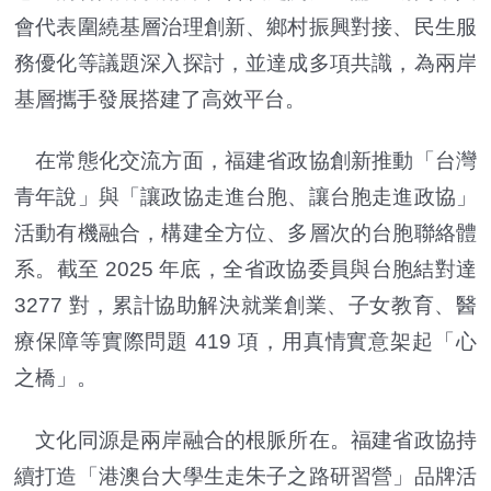
會代表圍繞基層治理創新、鄉村振興對接、民生服
務優化等議題深入探討，並達成多項共識，為兩岸
基層攜手發展搭建了高效平台。
在常態化交流方面，福建省政協創新推動「台灣
青年說」與「讓政協走進台胞、讓台胞走進政協」
活動有機融合，構建全方位、多層次的台胞聯絡體
系。截至 2025 年底，全省政協委員與台胞結對達
3277 對，累計協助解決就業創業、子女教育、醫
療保障等實際問題 419 項，用真情實意架起「心
之橋」。
文化同源是兩岸融合的根脈所在。福建省政協持
續打造「港澳台大學生走朱子之路研習營」品牌活