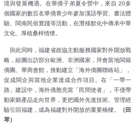
境與發展機遇。在華僑子弟夏令營中，來自 20多
個國家的數百名華僑青少年參加漢語學習、書法體
驗、閩南民俗實踐等活動，在潛移默化中傳承中華
文化、厚植桑梓情懷。
與此同時，福建省政協主動服務國家對外開放戰
略，組團出訪部分歐洲、非洲國家，拜會當地閩籍
僑團、華商會館，推動建立「海外僑團聯絡站」，
促成閩企與當地企業達成合作項目。在「一帶一
路」建設中，海外僑胞充當「民間使者」，不僅帶
動家鄉產品走向世界，更把國外先進技術、管理經
驗引回福建，成為福建對外開放的重要橋樑。
（田
琴）