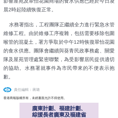
影響屋苑及翠怡花園商場的食水供應已經於今日凌
晨2時起陸續恢復正常。
水務署指出，工程團隊正繼續全力進行緊急水管
維修工程。由於維修工序複雜，包括需要移除包圍
喉管的混凝土，署方爭取於中午12時恢復翠怡花園
的食水供應。團隊會繼續與葵青民政事務處、關愛
隊及屋苑管理處緊密聯繫，為受影響居民提供適切
的協助。水務署就事件為市民帶來的不便表示抱
歉。
責任編輯：蔣璐
香港商報版權所有，未經書面允許不得使用。