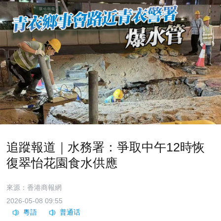
追蹤報道｜水務署：爭取中午12時恢
復翠怡花園食水供應
來源：香港商報網
2026-05-08 09:55