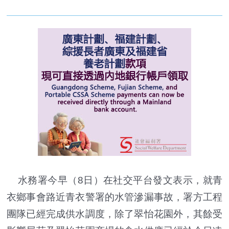
水務署今早（8日）在社交平台發文表示，就青
衣鄉事會路近青衣警署的水管滲漏事故，署方工程
團隊已經完成供水調度，除了翠怡花園外，其餘受