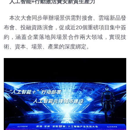
人工智能+行動激活寶安新質生產力
本次大會同步舉辦場景供需對接會、雲端新品發
布會、投融資路演會，促成近20個重磅項目集中簽
約，涵蓋企業落地與場景合作兩大領域，實現技
術、資本、場景、產業的深度綁定。