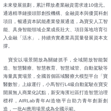
未來發展規劃，累計釋放產業融資需求達10億元。
通過精準鏈接頭部創投機構、金融資本與優質科創
項目，暢通資本賦能產業發展通道，為寶安人工智
能、具身智能領域企業成長壯大、項目落地培育引
入金融「活水」，持續夯實產業高質量發展資本支
撐。
寶安以場景開放為關鍵抓手，全域開放智能製
造、智慧醫療、智慧教育、智慧城管、自動駕駛等
海量真實場景，全國首個區域醫療大模型平台「寶
醫數智」上線運行，小馬智行L4級自動駕駛在寶安
開展無人商業化試點，新安海濱社區打造智慧治理
標桿，AIRLab青年AI造物平台助力青年創新創
造，一批AI應用場景成為全國示範。