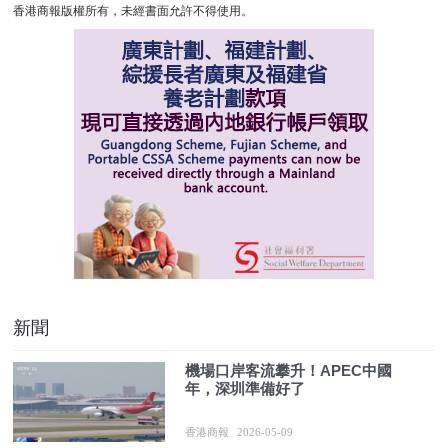
香港商報版權所有，未經書面允許不得使用。
新聞
機場口岸客流攀升！APEC中國
年，深圳準備好了
香港商報
2026-05-09