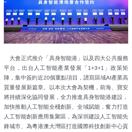
大會正式推介「具身智能港」以及四大公共服務
平台，出台人工智能產業發展「1+3+1」政策矩
陣，集中簽約近20個重點項目，譜寫區域AI產業高
質量發展新篇章。以本次大會為契機，前海、寶安
將持續深化協同發展，全力推進具身智能港建設，
加快推動人工智能全棧創新、全域賦能，奮力打造
人工智能創新應用集聚區，為深圳建設人工智能先
鋒城市、為粵港澳大灣區打造國際科技創新中心貢