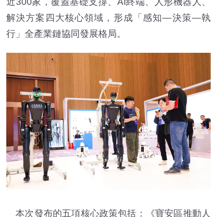
近300家，覆蓋基礎支撐、AI終端、人形機器人、
解決方案四大核心領域，形成「感知—決策—執
行」全產業鏈協同發展格局。
本次發布的五項核心政策包括：《寶安區推動人