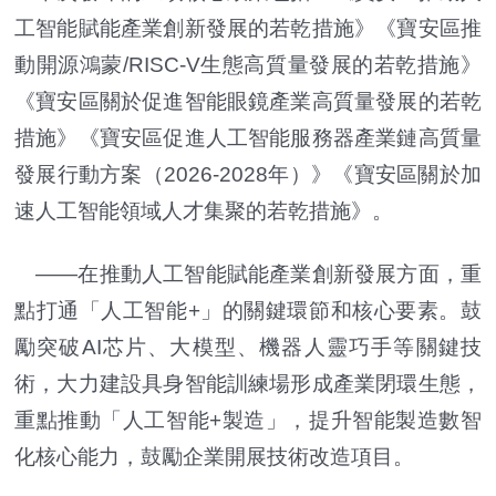
工智能賦能產業創新發展的若乾措施》《寶安區推
動開源鴻蒙/RISC-V生態高質量發展的若乾措施》
《寶安區關於促進智能眼鏡產業高質量發展的若乾
措施》《寶安區促進人工智能服務器產業鏈高質量
發展行動方案（2026-2028年）》《寶安區關於加
速人工智能領域人才集聚的若乾措施》。
——在推動人工智能賦能產業創新發展方面，重
點打通「人工智能+」的關鍵環節和核心要素。鼓
勵突破AI芯片、大模型、機器人靈巧手等關鍵技
術，大力建設具身智能訓練場形成產業閉環生態，
重點推動「人工智能+製造」，提升智能製造數智
化核心能力，鼓勵企業開展技術改造項目。