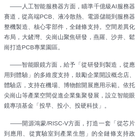
——人工智能服務器方面，瞄準千億級AI服務器
賽道，從高端PCB、液冷散熱、電源儲能到服務器
整機製造、核心零部件，全鏈條支持。空間差異化
布局，大鏟灣、尖崗山聚焦研發，燕羅、沙井、鬆
崗打造PCB專業園區。
——智能眼鏡方面，給予「從研發到製造，從應
用到體驗」的多維度支持，鼓勵企業開設概念店、
體驗店，支持在機場、博物館開展應用示範。依托
尖崗山等產業空間促進企業集聚發展，設立智能眼
鏡專項基金「投早、投小、投硬科技」。
——開源鴻蒙/RISC-V方面，打造一套「從芯片
到應用、從實驗室到產業生態」的全鏈條支持政