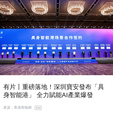
有片丨重磅落地！深圳寶安發布「具
身智能港」 全力賦能AI產業爆發
來源：香港商報網
原創