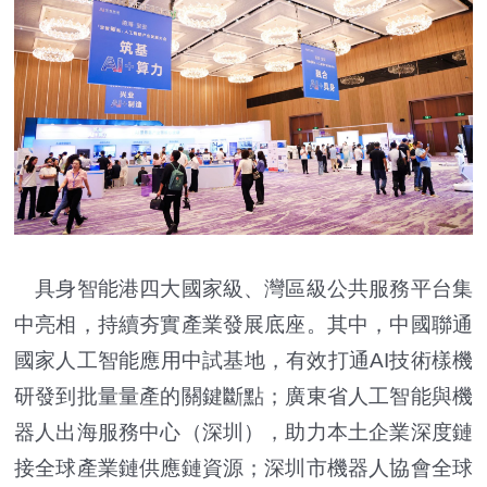
具身智能港四大國家級、灣區級公共服務平台集
中亮相，持續夯實產業發展底座。其中，中國聯通
國家人工智能應用中試基地，有效打通AI技術樣機
研發到批量量產的關鍵斷點；廣東省人工智能與機
器人出海服務中心（深圳），助力本土企業深度鏈
接全球產業鏈供應鏈資源；深圳市機器人協會全球