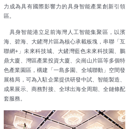
力成為具有國際影響力的具身智能產業創新引領
區。
具身智能港立足前海灣人工智能集聚區，以濱
海、碧海、大鏟灣片區為核心承載板塊，串聯「互
聯網+」未來科技城、大鏟灣藍色未來科技園、鵬
鼎大廈、灣區產業投資大廈、尖崗山片區等多個特
色產業園區，構建「一島多園、全域聯動」空間發
展格局，可為入駐企業提供研發中試、智能製造、
成果展示、商務對接、全球出海全周期、全鏈條配
套服務。