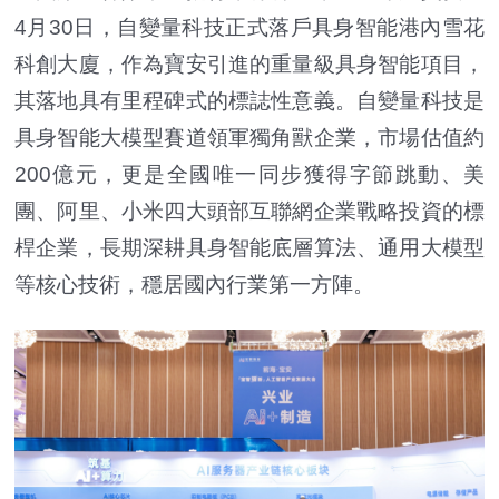
4月30日，自變量科技正式落戶具身智能港內雪花
科創大廈，作為寶安引進的重量級具身智能項目，
其落地具有里程碑式的標誌性意義。自變量科技是
具身智能大模型賽道領軍獨角獸企業，市場估值約
200億元，更是全國唯一同步獲得字節跳動、美
團、阿里、小米四大頭部互聯網企業戰略投資的標
桿企業，長期深耕具身智能底層算法、通用大模型
等核心技術，穩居國內行業第一方陣。