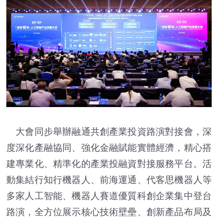
大會同步舉辦融通共創產業投資路演對接會，深
度深化產融協同、強化金融賦能實體經濟，精心搭
建專業化、精準化的產業投融資對接服務平台。活
動集結行知行機器人、前海運通、代客思機器人等
多家人工智能、機器人賽道優質科創企業集中登台
路演，全方位展示核心技術壁壘、創新產品布局及