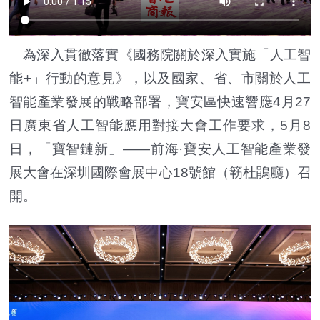
為深入貫徹落實《國務院關於深入實施「人工智
能+」行動的意見》，以及國家、省、市關於人工
智能產業發展的戰略部署，寶安區快速響應4月27
日廣東省人工智能應用對接大會工作要求，5月8
日，「寶智鏈新」——前海·寶安人工智能產業發
展大會在深圳國際會展中心18號館（簕杜鵑廳）召
開。