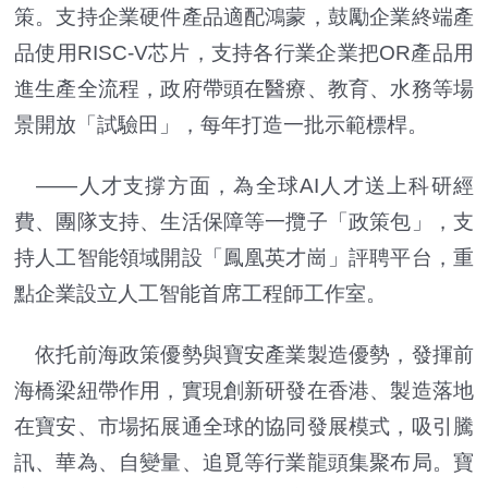
策。支持企業硬件產品適配鴻蒙，鼓勵企業終端產
品使用RISC-V芯片，支持各行業企業把OR產品用
進生產全流程，政府帶頭在醫療、教育、水務等場
景開放「試驗田」，每年打造一批示範標桿。
——人才支撐方面，為全球AI人才送上科研經
費、團隊支持、生活保障等一攬子「政策包」，支
持人工智能領域開設「鳳凰英才崗」評聘平台，重
點企業設立人工智能首席工程師工作室。
依托前海政策優勢與寶安產業製造優勢，發揮前
海橋梁紐帶作用，實現創新研發在香港、製造落地
在寶安、市場拓展通全球的協同發展模式，吸引騰
訊、華為、自變量、追覓等行業龍頭集聚布局。寶