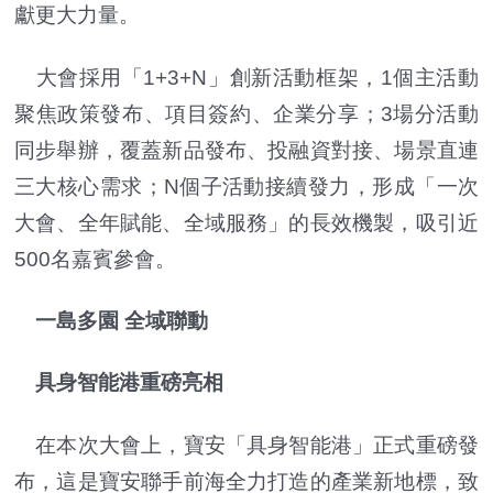
獻更大力量。
大會採用「1+3+N」創新活動框架，1個主活動
聚焦政策發布、項目簽約、企業分享；3場分活動
同步舉辦，覆蓋新品發布、投融資對接、場景直連
三大核心需求；N個子活動接續發力，形成「一次
大會、全年賦能、全域服務」的長效機製，吸引近
500名嘉賓參會。
一島多園 全域聯動
具身智能港重磅亮相
在本次大會上，寶安「具身智能港」正式重磅發
布，這是寶安聯手前海全力打造的產業新地標，致