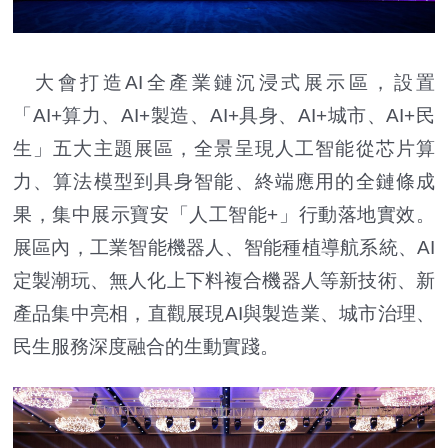
大會打造AI全產業鏈沉浸式展示區，設置
「AI+算力、AI+製造、AI+具身、AI+城市、AI+民
生」五大主題展區，全景呈現人工智能從芯片算
力、算法模型到具身智能、終端應用的全鏈條成
果，集中展示寶安「人工智能+」行動落地實效。
展區內，工業智能機器人、智能種植導航系統、AI
定製潮玩、無人化上下料複合機器人等新技術、新
產品集中亮相，直觀展現AI與製造業、城市治理、
民生服務深度融合的生動實踐。