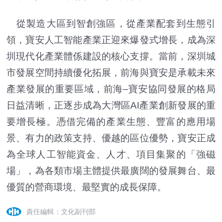
從製造大區到智創強區，從產業配套到生態引
領，寶安人工智能產業正迎來爆發式增長，成為深
圳現代化產業體係建設的核心支撐。當前，深圳城
市發展空間持續優化拓展，前海與寶安是承載未來
產業發展的重要區域，前海–寶安協同發展的格局
日益清晰，正逐步成為大灣區AI產業創新發展的重
要增長極。憑借完備的產業生態、豐富的應用場
景、有力的政策支持、優越的區位優勢，寶安正成
為全球人工智能資金、人才、項目集聚的「強磁
場」，為各類市場主體提供最廣闊的發展舞台、最
優質的營商環境、最堅實的成長保障。
責任編輯：文化副刊部