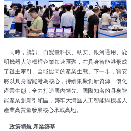
同時，騰訊、自變量科技、臥安、銀河通用、鹿
明機器人等標桿企業加速匯聚，在具身智能港形成
了鏈主牽引、全域協同的產業生態。下一步，寶安
將以具身智能港為核心，持續集聚創新資源、優化
產業生態，全力打造國內領先、國際知名的具身智
能產業創新引領區，築牢大灣區人工智能與機器人
產業高質量發展核心承載高地。
政策領航 產業築基