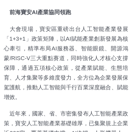
前海寶安AI產業協同領跑
大會現場，寶安區重磅出台人工智能產業發展
「1+3+1」政策矩陣，以AI賦能產業創新發展為核
心牽引，精準布局AI服務器、智能眼鏡、開源鴻
蒙/RISC-V三大重點賽道，同時強化人才核心支撐
保障，通過五項核心政策，從產業賦能、生態培
育、人才集聚等多維度發力，全方位為企業發展保
駕護航，推動人工智能與千行百業深度融合、賦能
增效。
近年來，國家、省、市密集發布人工智能產業政
策，寶安人工智能產業基礎雄厚，已集聚規上企業