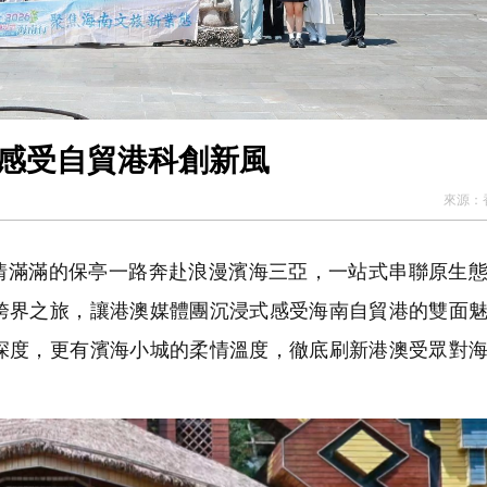
 感受自貿港科創新風
來源：
風情滿滿的保亭一路奔赴浪漫濱海三亞，一站式串聯原生
跨界之旅，讓港澳媒體團沉浸式感受海南自貿港的雙面
深度，更有濱海小城的柔情溫度，徹底刷新港澳受眾對