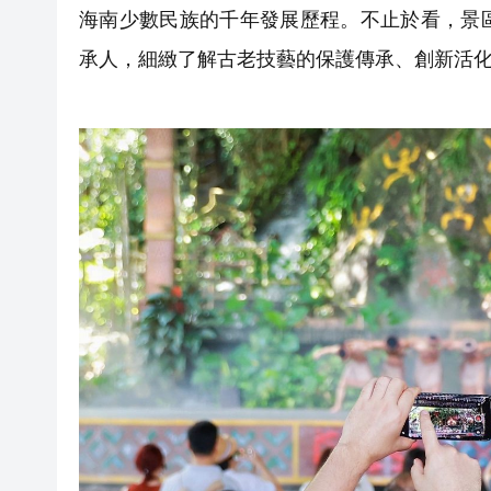
海南少數民族的千年發展歷程。不止於看，景
承人，細緻了解古老技藝的保護傳承、創新活化