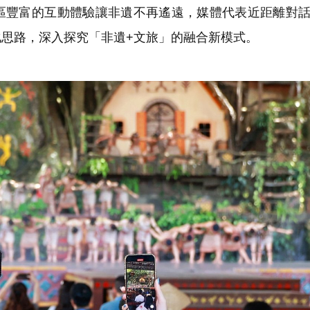
區豐富的互動體驗讓非遺不再遙遠，媒體代表近距離對
思路，深入探究「非遺+文旅」的融合新模式。