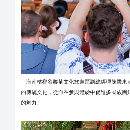
海南檳榔谷黎苗文化旅遊區副總經理陳國東表
的傳統文化，從而在參與體驗中促進多民族團
的魅力。