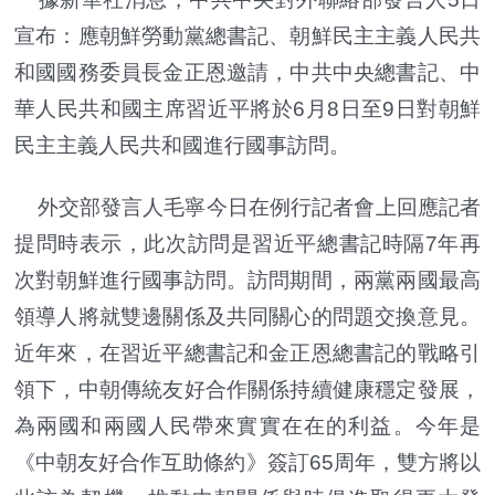
宣布：應朝鮮勞動黨總書記、朝鮮民主主義人民共
和國國務委員長金正恩邀請，中共中央總書記、中
華人民共和國主席習近平將於6月8日至9日對朝鮮
民主主義人民共和國進行國事訪問。
外交部發言人毛寧今日在例行記者會上回應記者
提問時表示，此次訪問是習近平總書記時隔7年再
次對朝鮮進行國事訪問。訪問期間，兩黨兩國最高
領導人將就雙邊關係及共同關心的問題交換意見。
近年來，在習近平總書記和金正恩總書記的戰略引
領下，中朝傳統友好合作關係持續健康穩定發展，
為兩國和兩國人民帶來實實在在的利益。今年是
《中朝友好合作互助條約》簽訂65周年，雙方將以