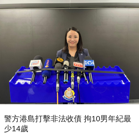
警方港島打擊非法收債 拘10男年紀最
少14歲