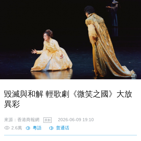
毀滅與和解 輕歌劇《微笑之國》大放
異彩
來源：香港商報網
2026-06-09 19:10
原創
2.6萬