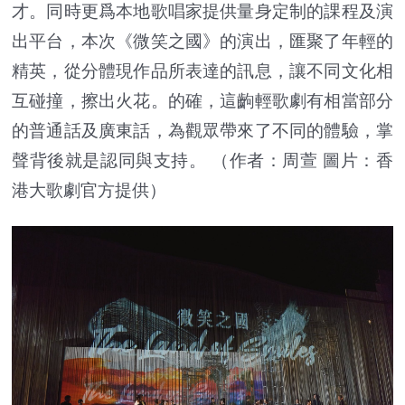
才。同時更爲本地歌唱家提供量身定制的課程及演
出平台，本次《微笑之國》的演出，匯聚了年輕的
精英，從分體現作品所表達的訊息，讓不同文化相
互碰撞，擦出火花。的確，這齣輕歌劇有相當部分
的普通話及廣東話，為觀眾帶來了不同的體驗，掌
聲背後就是認同與支持。 （作者：周萱 圖片：香
港大歌劇官方提供）