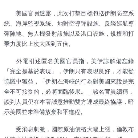
美國官員透露，此次打擊目標包括伊朗防空系
統、海岸監視系統、地對空導彈設施、反艦巡航導
彈陣地、無人機發射設施以及港口設施，規模和打
擊力度比上次大四到五倍。
外電引述匿名美國官員指，美伊諒解備忘錄
「完全是基於表現」，伊朗只有表現良好，才能從
協議中獲益，「伊朗在海峽的行為對美國來說是完
全不可接受的，必將面臨後果。」該名官員續稱，
談判人員仍在本著誠意推動雙方達成最終協議，暗
示美國並未準備放棄和平進程。
受消息刺激，國際原油價格大幅上漲，倫敦布