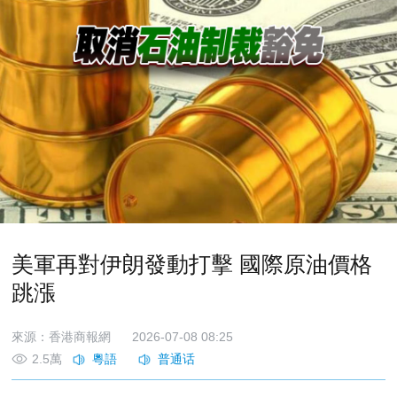
美軍再對伊朗發動打擊 國際原油價格
跳漲
來源：香港商報網
2026-07-08 08:25
2.5萬