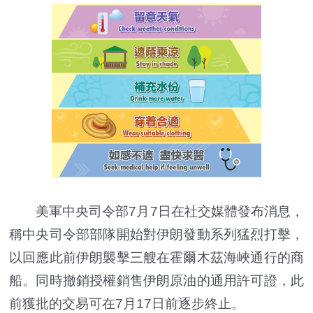
美軍中央司令部7月7日在社交媒體發布消息，
稱中央司令部部隊開始對伊朗發動系列猛烈打擊，
以回應此前伊朗襲擊三艘在霍爾木茲海峽通行的商
船。同時撤銷授權銷售伊朗原油的通用許可證，此
前獲批的交易可在7月17日前逐步終止。