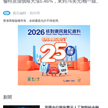
倫特原油價格大漲5.46%，來到76美元/桶一線。
責任編輯：程向明
香港商報版權所有，未經書面允許不得使用。
新聞
英國央行報告警示人工智能給金融