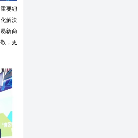
的重要紐
製化解決
易新商
致敬，更