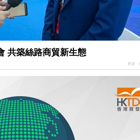
會 共築絲路商貿新生態
來源：