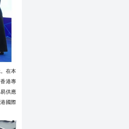
元。在本
託香港專
貿易供應
香港國際