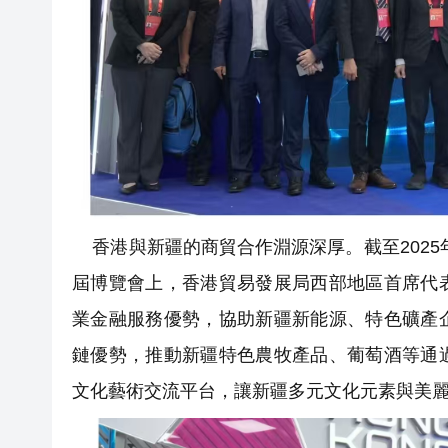
香港與新疆的商貿合作淵源深厚。截至2025年
屆博覽會上，香港貿易發展局西部地區首席代
業金融服務優勢，協助新疆新能源、特色礦產
鏈優勢，推動新疆特色農牧產品、葡萄酒等通
文化藝術交流平台，讓新疆多元文化元素與美