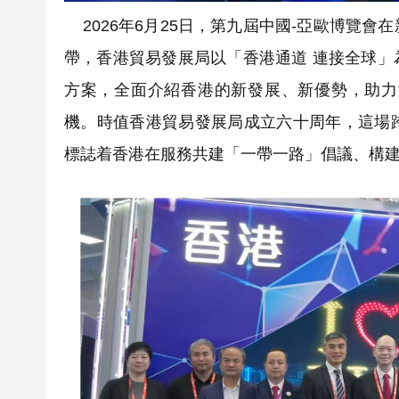
2026年6月25日，第九屆中國-亞歐博覽
帶，香港貿易發展局以「香港通道 連接全球
方案，全面介紹香港的新發展、新優勢，助力
機。時值香港貿易發展局成立六十周年，這場
標誌着香港在服務共建「一帶一路」倡議、構