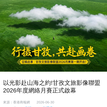
以光影赴山海之約!甘孜文旅影像聯盟
2026年度網絡月賽正式啟幕
來源：香港商報網
2026-06-30