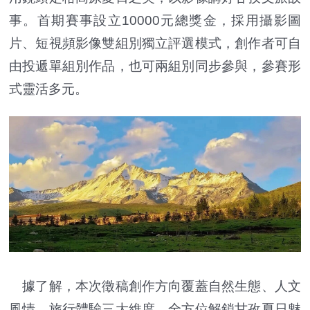
事。首期賽事設立10000元總獎金，採用攝影圖
片、短視頻影像雙組別獨立評選模式，創作者可自
由投遞單組別作品，也可兩組別同步參與，參賽形
式靈活多元。
據了解，本次徵稿創作方向覆蓋自然生態、人文
風情、旅行體驗三大維度，全方位解鎖甘孜夏日魅