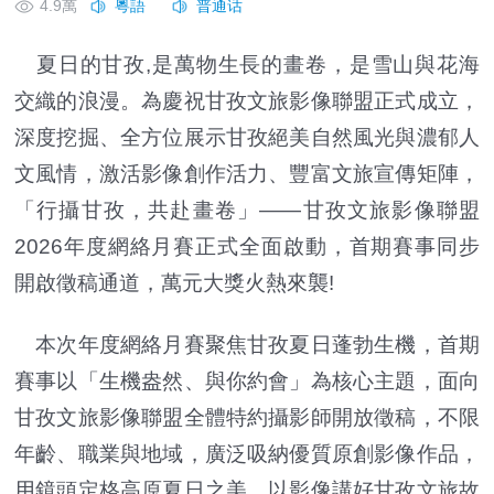
4.9萬
夏日的甘孜,是萬物生長的畫卷，是雪山與花海
交織的浪漫。為慶祝甘孜文旅影像聯盟正式成立，
深度挖掘、全方位展示甘孜絕美自然風光與濃郁人
文風情，激活影像創作活力、豐富文旅宣傳矩陣，
「行攝甘孜，共赴畫卷」——甘孜文旅影像聯盟
2026年度網絡月賽正式全面啟動，首期賽事同步
開啟徵稿通道，萬元大獎火熱來襲!
本次年度網絡月賽聚焦甘孜夏日蓬勃生機，首期
賽事以「生機盎然、與你約會」為核心主題，面向
甘孜文旅影像聯盟全體特約攝影師開放徵稿，不限
年齡、職業與地域，廣泛吸納優質原創影像作品，
用鏡頭定格高原夏日之美，以影像講好甘孜文旅故