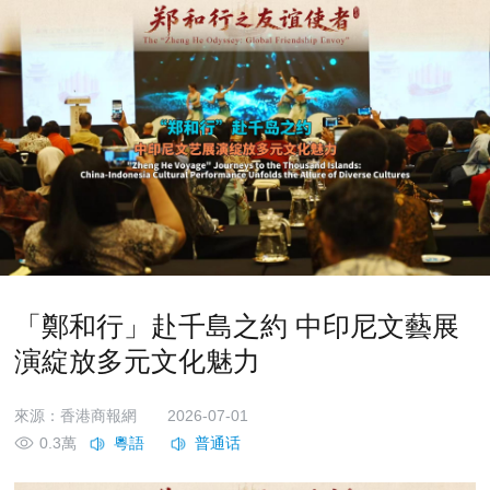
「鄭和行」赴千島之約 中印尼文藝展
演綻放多元文化魅力
來源：香港商報網
2026-07-01
0.3萬