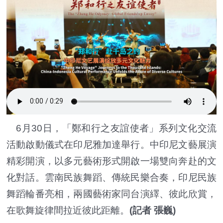
6月30日，「鄭和行之友誼使者」系列文化交流
活動啟動儀式在印尼雅加達舉行。中印尼文藝展演
精彩開演，以多元藝術形式開啟一場雙向奔赴的文
化對話。雲南民族舞蹈、傳統民樂合奏，印尼民族
舞蹈輪番亮相，兩國藝術家同台演繹、彼此欣賞，
在歌舞旋律間拉近彼此距離。
(記者 張巍)