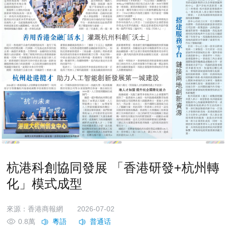
杭港科創協同發展 「香港研發+杭州轉
化」模式成型
來源：香港商報網
2026-07-02
0.8萬