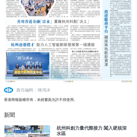
責任編輯：锺鴻冰
香港商報版權所有，未經書面允許不得使用。
新聞
杭州科創力量代際接力 闖入硬核深
水區