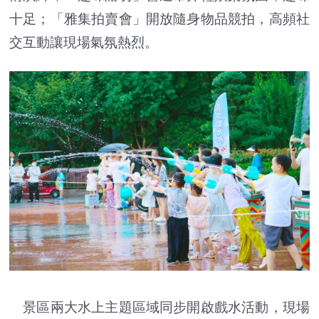
十足；「雅集拍賣會」開放隨身物品競拍，高頻社
交互動讓現場氣氛熱烈。
景區兩大水上主題區域同步開啟戲水活動，現場