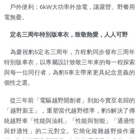
戶外便利：6kW大功率外放電，讓露營、野餐用
電無憂。
定名三周年特別版車衣，致敬熱愛，人人可野
為慶祝豹5定名三周年，方程豹同步發布三周年
特別版車衣，以專屬設計致敬三年來的每一程探索
與每一位同行者，為豹5車主帶來更具紀念意義的
個性之選。
從三年前「電驅越野開創者」到如今實至名歸的
「越野新王」，重塑當代越野標準，豹5解決了傳
統越野車「性能與油耗」「性能與智能」「通過性
與舒適性」的二元對立。它簡化複雜越野操作邏