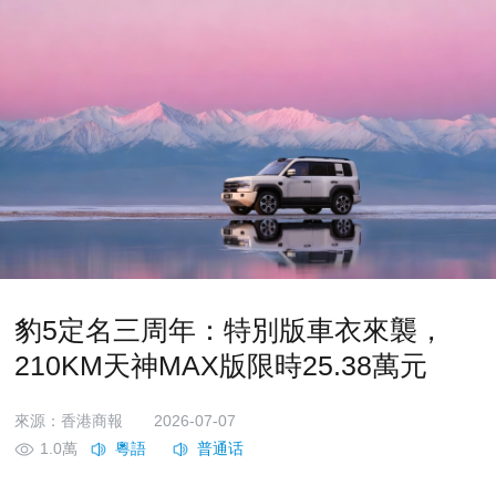
豹5定名三周年：特別版車衣來襲，
210KM天神MAX版限時25.38萬元
來源：香港商報
2026-07-07
1.0萬