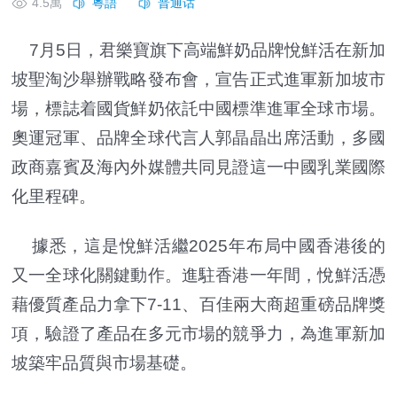
4.5萬
7月5日，君樂寶旗下高端鮮奶品牌悅鮮活在新加
坡聖淘沙舉辦戰略發布會，宣告正式進軍新加坡市
場，標誌着國貨鮮奶依託中國標準進軍全球市場。
奧運冠軍、品牌全球代言人郭晶晶出席活動，多國
政商嘉賓及海內外媒體共同見證這一中國乳業國際
化里程碑。
據悉，這是悅鮮活繼2025年布局中國香港後的
又一全球化關鍵動作。進駐香港一年間，悅鮮活憑
藉優質產品力拿下7-11、百佳兩大商超重磅品牌獎
項，驗證了產品在多元市場的競爭力，為進軍新加
坡築牢品質與市場基礎。