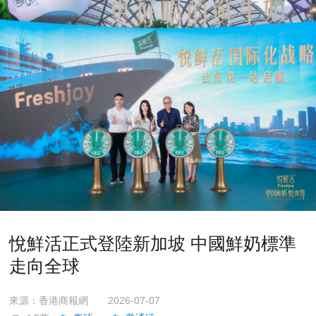
悅鮮活正式登陸新加坡 中國鮮奶標準
走向全球
來源：香港商報網
2026-07-07