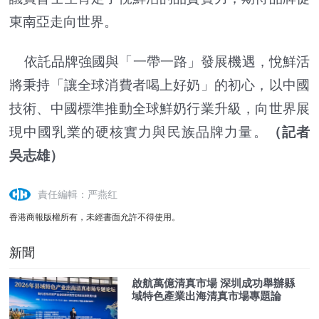
東南亞走向世界。
依託品牌強國與「一帶一路」發展機遇，悅鮮活
將秉持「讓全球消費者喝上好奶」的初心，以中國
技術、中國標準推動全球鮮奶行業升級，向世界展
現中國乳業的硬核實力與民族品牌力量。
（記者
吳志雄）
責任編輯：严燕红
香港商報版權所有，未經書面允許不得使用。
新聞
啟航萬億清真市場 深圳成功舉辦縣
域特色產業出海清真市場專題論