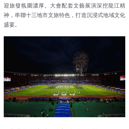
迎旅發氛圍濃厚。大會配套文藝展演深挖龍江精
神，串聯十三地市文旅特色，打造沉浸式地域文化
盛宴。