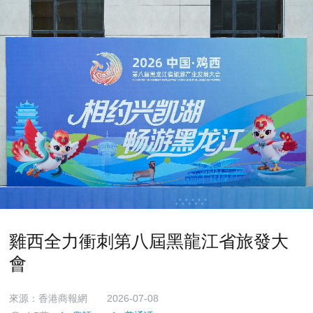
雞西全力衝刺第八屆黑龍江省旅發大
會
來源：香港商報網
2026-07-08