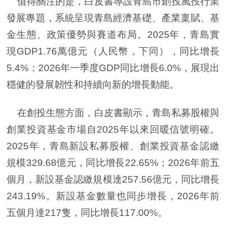
值得關注的是，白皮書專設青島市創投風投行業
發展專題，系統呈現青島經濟基礎、產業稟賦、基
金生態、政策優勢與賽道布局。2025年，青島實
現GDP1.76萬億元（人民幣，下同），同比增長
5.4%；2026年一季度GDP同比增長6.0%，展現出
穩健的發展韌性和持續向新的增長動能。
在創投生態方面，白皮書顯示，青島私募股權與
創業投資基金市場自2025年以來回暖信號明確。
2025年，青島新設私募股權、創業投資基金認繳
規模329.68億元，同比增長22.65%；2026年前五
個月，新設基金認繳規模達257.56億元，同比增長
243.19%。新設基金數量也同步增長，2026年前
五個月達217隻，同比增長117.00%。