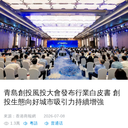
青島創投風投大會發布行業白皮書 創
投生態向好城市吸引力持續增強
來源：香港商報網
2026-07-08
1.3萬