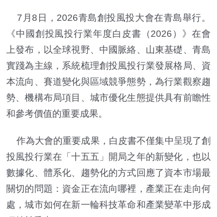
7月8日，2026青島創投風投大會在青島舉行。
《中國創投風投行業年度白皮書（2026）》在會
上發布，以全球視野、中國脈絡、山東基礎、青島
實踐為主線，系統梳理創投風投行業發展格局、資
本流向、賽道變化與區域競爭態勢，為行業觀察趨
勢、機構布局項目、城市優化生態提供具有前瞻性
和參考價值的重要成果。
作為大會的重要成果，白皮書不僅集中呈現了創
投風投行業在「十五五」開局之年的新變化，也以
數據化、體系化、趨勢化的方式回應了資本市場最
關切的問題：資金正在流向哪裡，產業正在走向何
處，城市如何在新一輪科技革命和產業變革中形成