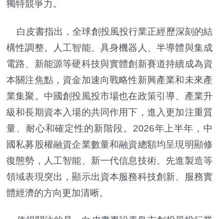
獨特競爭力。
白皮書指出，全球創投風投行業正經歷深刻的結
構性調整。人工智能、具身機器人、半導體與集成
電路、新能源等硬科技與實體創新賽道持續成為資
本關注焦點，資金加速向戰略性新興產業和未來產
業集聚。中國創投風投市場也在政策引導、產業升
級和長期資本入場的共同作用下，進入更加注重質
量、耐心和確定性的新階段。2026年上半年，中
國私募股權融資企業數量和融資總額均呈現明顯修
復態勢，人工智能、新一代信息技術、先進製造等
領域表現突出，顯示出資本服務科技創新、服務實
體經濟的方向更加清晰。