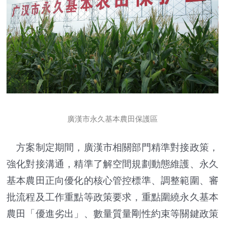
廣漢市永久基本農田保護區
方案制定期間，廣漢市相關部門精準對接政策，
強化對接溝通，精準了解空間規劃動態維護、永久
基本農田正向優化的核心管控標準、調整範圍、審
批流程及工作重點等政策要求，重點圍繞永久基本
農田「優進劣出」、數量質量剛性約束等關鍵政策