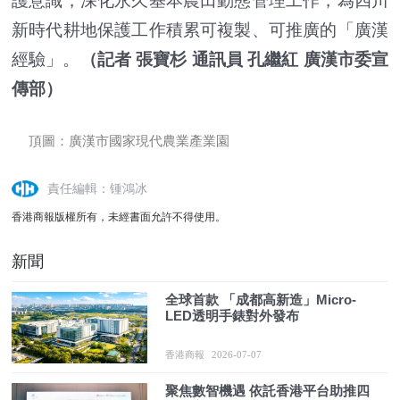
護意識，深化永久基本農田動態管理工作，為四川
新時代耕地保護工作積累可複製、可推廣的「廣漢
經驗」。
（記者 張寶杉 通訊員 孔繼紅 廣漢市委宣
傳部）
頂圖：廣漢市國家現代農業產業園
責任編輯：锺鴻冰
香港商報版權所有，未經書面允許不得使用。
新聞
全球首款 「成都高新造」Micro-
LED透明手錶對外發布
香港商報
2026-07-07
聚焦數智機遇 依託香港平台助推四