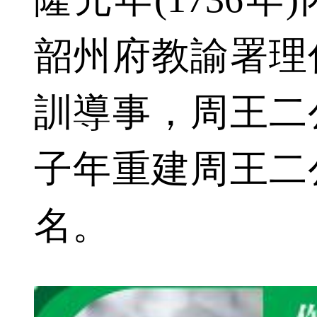
韶州府教諭署理
訓導事，周王二
子年重建周王二
名。