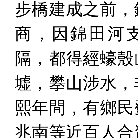
步橋建成之前，
商，因錦田河支
隔，都得經蠔殼
墟，攀山涉水，
熙年間，有鄉民
兆南等近百人合