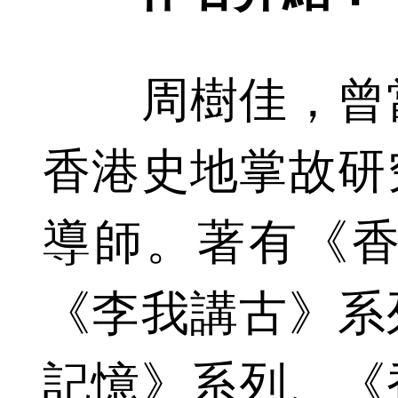
周樹佳，曾當
香港史地掌故研
導師。著有《香
《李我講古》系
記憶》系列、《