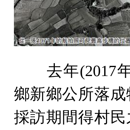
去年(2017
鄉新鄉公所落成
採訪期間得村民