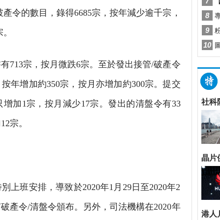
破產令的數目，錄得6685宗，按年減少逾千宗，
宗。
713宗，按月微跌6宗。至於發出接管/破產令
，按年增加約350宗，按月亦增加約300宗。提交
只增加1宗，按月減少17宗。發出的清盤令有33
12宗。
班安排，導致於2020年1月29日至2020年2
破產令/清盤令頒布。另外，司法機構在2020年