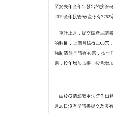
至於去年全年年發出的接管/
2019全年接管/破產令有7762
單計上月，提交破產呈請書有
的數目，上個月錄得1108宗
強制清盤呈請有40宗，按年
宗，按年增加15宗，按月增加
由於疫情影響令法院作出特別上
月28日沒有呈請書提交及沒有