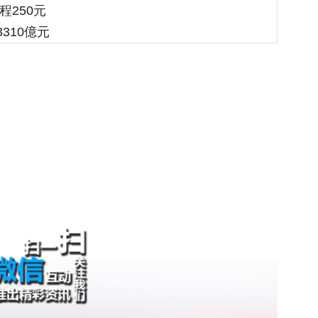
程250元
310億元