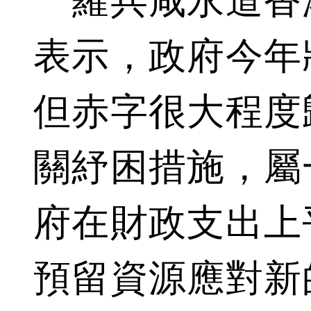
羅兵咸永道香
表示，政府今年
但赤字很大程度
關紓困措施，屬
府在財政支出上
預留資源應對新