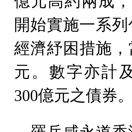
億元高約兩成，
開始實施一系列
經濟紓困措施，當
元。數字亦計
300億元之債券