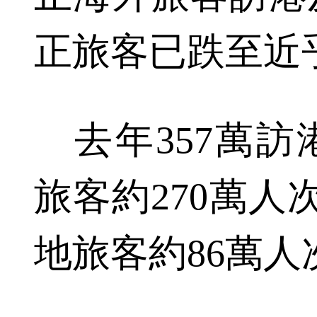
正旅客已跌至近
去年357萬訪
旅客約270萬人次
地旅客約86萬人次