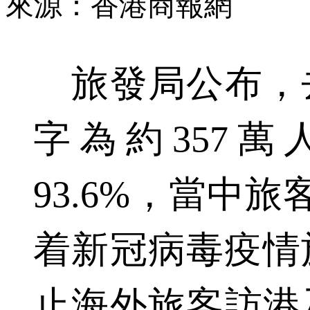
來源：香港商報網
旅發局公布，
字為約357
93.6%，當中
着新冠病毒疫情
止海外旅客訪港