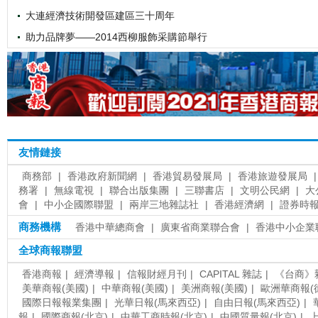
大連經濟技術開發區建區三十周年
助力品牌夢——2014西柳服飾采購節舉行